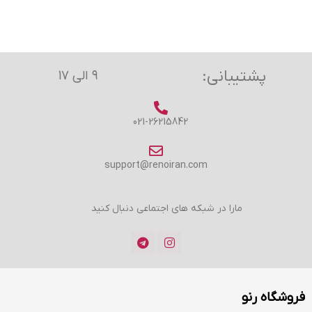
پشتیبانی:
۹ الی ۱۷
021-26215842
support@renoiran.com
مارا در شبکه های اجتماعی دنبال کنید
فروشگاه رنو