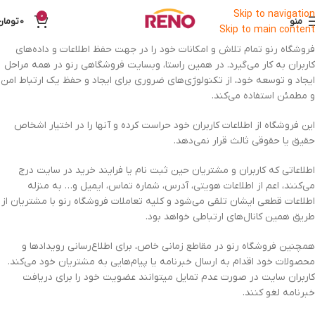
Skip to navigation
0
منو
0
تومان
Skip to main content
فروشگاه رنو تمام تلاش و امکانات خود را در جهت حفظ اطلاعات و داده‌های
کاربران به کار می‌گیرد. در همین راستا، وبسایت فروشگاهی رنو در همه مراحل
ایجاد و توسعه خود، از تکنولوژی‌های ضروری برای ایجاد و حفظ یک ارتباط امن
و مطمئن استفاده می‌کند.
این فروشگاه از اطلاعات کاربران خود حراست کرده و آنها را در اختیار اشخاص
حقیق یا حقوقی ثالث قرار نمی‌دهد.
اطلاعاتی که کاربران و مشتریان حین ثبت نام یا فرایند خرید در سایت درج
می‌کنند، اعم از اطلاعات هویتی، آدرس، شماره تماس، ایمیل و… به منزله
اطلاعات قطعی ایشان تلقی می‌شود و کلیه تعاملات فروشگاه رنو با مشتریان از
طریق همین کانال‌های ارتباطی خواهد بود.
همچنین فروشگاه رنو در مقاطع زمانی خاص، برای اطلاع‌رسانی رویدادها و
محصولات خود اقدام به ارسال خبرنامه یا پیام‌هایی به مشتریان خود می‌کند.
کاربران سایت در صورت عدم تمایل میتوانند عضویت خود را برای دریافت
خبرنامه لغو کنند.