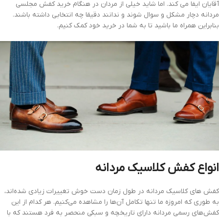
آقایان ایفا می کند. اما شاید خیلی از مردان در هنگام خرید کفش مجلسی
مردانه دچار مشکل و سوال شوند و ندانند دقیقا چه انتخابی داشته باشند.
بنابراین همراه ما باشید تا به شما در خرید خود کمک کنیم.
انواع کفش کلاسیک مردانه
کفش ‌های کلاسیک مردانه در طول زمان دست خوش تغییرات زیادی شده‌اند،
به طوری که امروزه ما تنها تکامل آن‌ها را مشاهده می‌کنیم. هر کدام از این
کفش‌های رسمی مردانه دارای تاریخچه و سبکی منحصر به فرد هستند که با