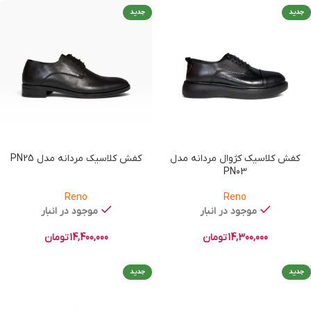
جدید
جدید
کفش کلاسیک کژوال مردانه مدل
کفش کلاسیک مردانه مدل PN25
PN03
Reno
Reno
موجود در انبار
موجود در انبار
14,300,000
تومان
14,400,000
تومان
جدید
جدید