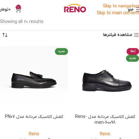
Skip to navigation
0
منو
0
تومان
Skip to main content
Showing all 20 results
مشاهده فیلترها
-50%
جدید
جدید
کفش کلاسیک مردانه مدل Reno-
کفش کلاسیک مردانه مدل PN07
men-60098
Reno
Reno