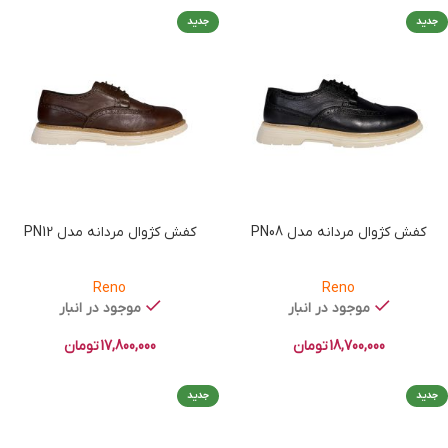
جدید
جدید
کفش کژوال مردانه مدل PN08
کفش کژوال مردانه مدل PN12
Reno
Reno
موجود در انبار
موجود در انبار
18,700,000
تومان
17,800,000
تومان
جدید
جدید