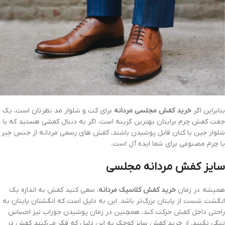
بنابراین اگر
خرید کفش مجلسی مردانه
برای کت و شلوار مد نظرتان است، یک
جفت کفش چرم برایتان بهترین گزینه است. اگر به دنبال کفشی هستید که با
شلوار جین یا کتان قابل پوشیدن باشند، کفش های رسمی مردانه از جنس جیر
یا چرم مصنوعی برای شما ایده آل است.
سایز کفش مردانه مجلسی
همیشه در زمان
خرید کفش کلاسیک مردانه
، سعی کنید کفش به اندازه یک
انگشت شست از پایتان بزرگ‌تر باشد. این به دلیل است که انگشتان پایتان به
راحتی داخل کفش حرکت کند، همچنین در زمان پوشیدن جوراب نیز احساس
تنگی نکنید. از خرید کفش سایز کوچک به این دلیل که فکر می‌کنید کفش در