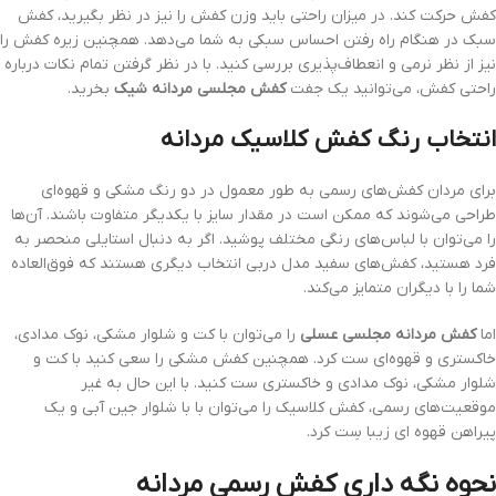
کفش حرکت کند. در میزان راحتی باید وزن کفش را نیز در نظر بگیرید، کفش
سبک در هنگام راه رفتن احساس سبکی به شما می‌دهد. همچنین زیره کفش را
نیز از نظر نرمی و انعطاف‌پذیری بررسی کنید. با در نظر گرفتن تمام نکات درباره
راحتی کفش، می‌توانید یک جفت
کفش مجلسی
مردانه شیک
بخرید.
انتخاب رنگ کفش کلاسیک مردانه
برای مردان کفش‌های رسمی به طور معمول در دو رنگ مشکی و قهوه‌ای
طراحی می‌شوند که ممکن است در مقدار سایز با یکدیگر متفاوت باشند. آن‌ها
را می‌توان با لباس‌های رنگی مختلف پوشید. اگر به دنبال استایلی منحصر به
فرد هستید، کفش‌های سفید مدل دربی انتخاب دیگری هستند که فوق‌العاده
شما را با دیگران متمایز می‌کند.
اما
کفش مردانه مجلسی عسلی
را می‌توان با کت و شلوار مشکی، نوک مدادی،
خاکستری و قهوه‌ای ست کرد. همچنین کفش مشکی را سعی کنید با کت و
شلوار مشکی، نوک مدادی و خاکستری ست کنید. با این حال به غیر
موقعیت‌های رسمی، کفش کلاسیک را می‌توان با با شلوار جین آبی و یک
پیراهن قهوه ای زیبا سِت کرد.
نحوه نگه داری کفش رسمی مردانه