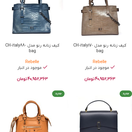
کیف زنانه رنو مدل CH-italy17-
کیف زنانه رنو مدل CH-italy88-
bag
bag
Rebelle
Rebelle
موجود در انبار
موجود در انبار
40,952,363
تومان
40,952,363
تومان
جدید
جدید