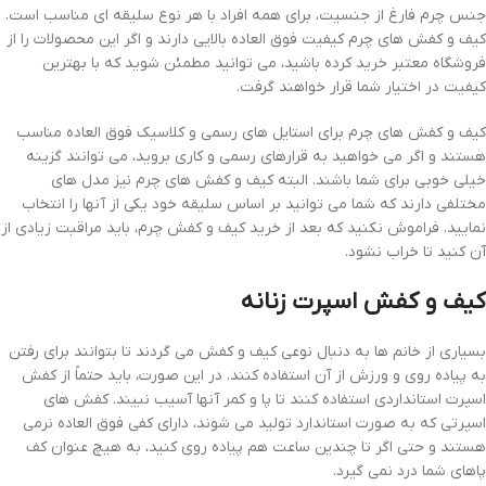
جنس چرم فارغ از جنسیت، برای همه افراد با هر نوع سلیقه ای مناسب است.
کیف و کفش های چرم کیفیت فوق العاده بالایی دارند و اگر این محصولات را از
فروشگاه معتبر خرید کرده باشید، می توانید مطمئن شوید که با بهترین
کیفیت در اختیار شما قرار خواهند گرفت.
کیف و کفش های چرم برای استایل های رسمی و کلاسیک فوق العاده مناسب
هستند و اگر می خواهید به قرارهای رسمی و کاری بروید، می توانند گزینه
خیلی خوبی برای شما باشند. البته کیف و کفش های چرم نیز مدل های
مختلفی دارند که شما می توانید بر اساس سلیقه خود یکی از آنها را انتخاب
نمایید. فراموش نکنید که بعد از خرید کیف و کفش چرم، باید مراقبت زیادی از
آن کنید تا خراب نشود.
کیف و کفش اسپرت زنانه
بسیاری از خانم ها به دنبال نوعی کیف و کفش می گردند تا بتوانند برای رفتن
به پیاده روی و ورزش از آن استفاده کنند. در این صورت، باید حتماً از کفش
اسپرت استانداردی استفاده کنند تا پا و کمر آنها آسیب نبیند. کفش های
اسپرتی که به صورت استاندارد تولید می شوند، دارای کفی فوق العاده نرمی
هستند و حتی اگر تا چندین ساعت هم پیاده روی کنید، به هیچ عنوان کف
پاهای شما درد نمی گیرد.