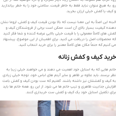
رو، به هیچ عنوان نباید فقط به خاطر قیمت، سلامتی خود را به خطر بیاندازید
و کیف یا کفش خیلی ارزان بخرید.
البته این اصلاً به این معنا نیست که بالا بودن قیمت کیف و کفش، لزوما نشان
دهنده کیفیت بسیار بالای آن است. ممکن است برخی از فروشندگان کیف و
کفش های کاملاً معمولی را با قیمت خیلی بالایی عرضه کننده و شما فکر کنید
که محصولات اصل را دریافت می کنید. برای اطمینان از این موضوع، پیشنهاد
می کنیم که حتماً مکان های کاملاً معتبر را برای خرید انتخاب کنید.
خرید کیف و کفش زنانه
خانم هایی که به استایل خود اهمیت می دهند و می خواهند خیلی زیبا به
نظر برسند، باید علاوه بر ظاهر و سایر آیتم های لباس خود، توجه خیلی زیادی
به کیف و کفششان نیز داشته باشند. گفتیم که ست بودن کیف و کفش باعث
افزایش جذابیت ظاهری و تیپ خانم ها می شود. از این رو، همه خانم ها باید
برای تکمیل استایل خود یک کیف و کفش ست خریداری کنند.