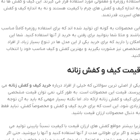
استفاده روزمره و معمولی مورد استفاده قرار می گیرند. این کیف و کفش ها نه
به اندازه کیف و کفش های چرم با کیفیت هستند و نه به اندازه کیف و کفش
های اسپرت، قدرتمند.
این محصولات به گونه ای تولید شده اند که برای استفاده روزمره کاملاً مناسب
باشند و مثلا شما بتوانید برای رفتن به خرید از آنها استفاده کنید. شما این
امکان را دارید که برای خرید یکی از این مدل ها در تنوع بسیار زیاد، از افراد
متخصص نیز مشورت بگیرید و بهترین کفش و کیف مناسب خود را انتخاب
کنید.
قیمت کیف و کفش زنانه
یکی از اصلی ترین سوالاتی که خیلی از افراد درباره
خرید کیف و کفش زنانه
می
پرسند، قیمت این محصولات است. به طور کلی، نمی توان قیمت مشخصی
برای کیف و کفش زنانه ارائه داد. اما نکته بسیار مهمی که باید به آن توجه
زیادی شود، این است که برای خرید کیف و کفش و مخصوصاً کفش، نباید فقط
به دنبال محصولات ارزان قیمت باشید.
زیرا بیشتر مواقع کفش های ارزان قیمت با کیفیت نسبتاً پایینی تولید می
شوند و اگر برای طولانی مدت از آنها استفاده کنید و آنها را بپوشید، حتی اگر
زود خراب هم نشوند، به احتمال زیاد دچار کمردرد و پا درد خواهید شد. از این