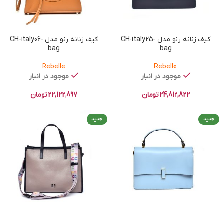
کیف زنانه رنو مدل CH-italy25-
کیف زنانه رنو مدل CH-italy06-
bag
bag
Rebelle
Rebelle
موجود در انبار
موجود در انبار
24,812,822
تومان
22,122,897
تومان
جدید
جدید