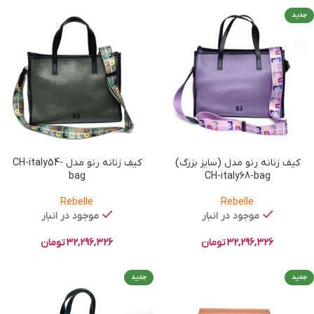
جدید
کیف زنانه رنو مدل (سایز بزرگ)
کیف زنانه رنو مدل CH-italy54-
bag
CH-italy68-bag
Rebelle
Rebelle
موجود در انبار
موجود در انبار
32,296,326
تومان
32,296,326
تومان
جدید
جدید