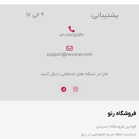
پشتیبانی:
۹ الی ۱۷
021-26215842
support@renoiran.com
مارا در شبکه های اجتماعی دنبال کنید
فروشگاه رنو
قوانین فروشگاه اینترنتی
سیاست حفظ حریم خصوصی در رنو