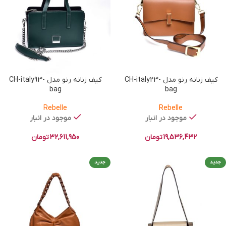
کیف زنانه رنو مدل CH-italy23-
کیف زنانه رنو مدل CH-italy93-
bag
bag
Rebelle
Rebelle
موجود در انبار
موجود در انبار
19,536,432
تومان
32,611,950
تومان
جدید
جدید