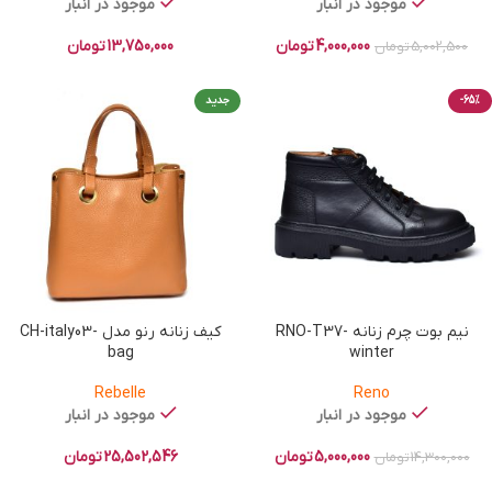
موجود در انبار
موجود در انبار
4,000,000
تومان
13,750,000
تومان
5,002,500
تومان
-65%
جدید
نیم بوت چرم زنانه RNO-T37-
کیف زنانه رنو مدل CH-italy03-
bag
winter
Rebelle
Reno
موجود در انبار
موجود در انبار
5,000,000
تومان
25,502,546
تومان
14,300,000
تومان