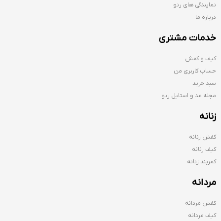
نمایندگی های رنو
درباره ما
خدمات مشتری
کیف و کفش
حساب کاربری من
سبد خرید
مجله مد و استایل رنو
زنانه
کفش زنانه
کیف زنانه
کمربند زنانه
مردانه
کفش مردانه
کیف مردانه