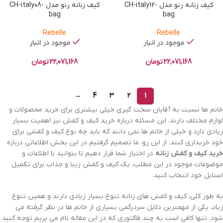
کیف زنانه رنو مدل CH-italy12-
کیف زنانه رنو مدل CH-italy08-
bag
bag
Rebelle
Rebelle
موجود در انبار
موجود در انبار
22,071,168
تومان
22,071,168
تومان
→
4
3
2
1
خانم ها نسبت به آقایان سخت گیری خیلی بیشتری برای خرید محصولات و
لوازم مختلف دارند. این مسئله درباره خرید کیف و کفش نیز اهمیت بسیار
زیادی دارد و خیلی از خانم ها نمی دانند که باید چه نوع کیف و کفشی برای
خود خریداری کنند. از این رو، ما تصمیم گرفتیم در این بخش اطلاعاتی درباره
خرید کیف و کفش زنانه
در اختیار شما قرار دهیم تا بتوانید با اطلاعات و
موضوعات موجود در این مطلب، یک کیف و کفش زیبا و جذاب برای تکمیل
استایل خود انتخاب کنید.
به طور کلی، کیف و کفش های زنانه تنوع بسیار زیادی دارند و همین تنوع
زیاد، یکی از مهمترین دلایل سردرگمی بسیاری از خانم ها در نظر گرفته می
شود. تنها کافی است به چند فاکتوری که در این مقاله نام می بریم توجه کنید