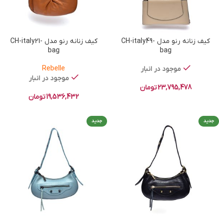
کیف زنانه رنو مدل CH-italy49-
کیف زنانه رنو مدل CH-italy21-
bag
bag
Rebelle
موجود در انبار
موجود در انبار
23,795,478
تومان
19,536,432
تومان
جدید
جدید