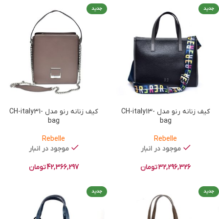
جدید
جدید
کیف زنانه رنو مدل CH-italy13-
کیف زنانه رنو مدل CH-italy31-
bag
bag
Rebelle
Rebelle
موجود در انبار
موجود در انبار
32,296,326
تومان
42,366,297
تومان
جدید
جدید