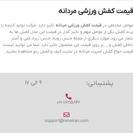
قیمت کفش ورزشی مردانه
عوامل مختلفی در
قیمت کفش ورزشی مردانه
تاثیر دارد. شرکت تولید کننده یا
برند کفش یکی از عوامل مهم و تاثیر گذار در قیمت این مدل کفش ها به
شمار می رود. موارد دیگری از جمله جنس رویه، جنس زیره، کفی و آستر
داخلی کفش و…. بر روی قیمت این محصول تاثیر دارد. شما می توانید لیست
قیمت انواع کفش اسپرت مردانه در سایت کیف و کفش رنو مشاهده نمایید.
پشتیبانی:
۹ الی ۱۷
021-26215842
support@renoiran.com