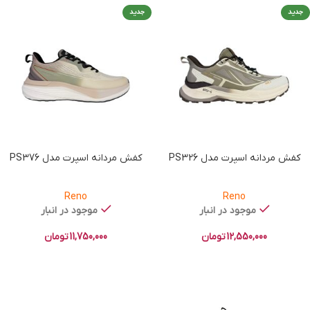
جدید
جدید
کفش مردانه اسپرت مدل PS326
کفش مردانه اسپرت مدل PS376
Reno
Reno
موجود در انبار
موجود در انبار
12,550,000
تومان
11,750,000
تومان