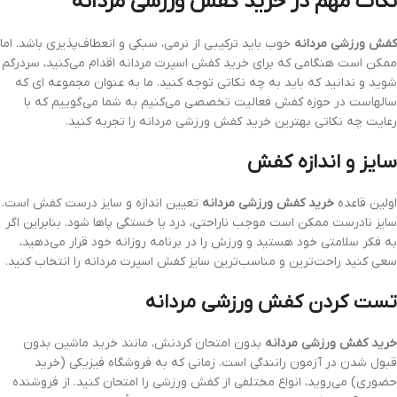
نکات مهم در خرید کفش ورزشی مردانه
کفش ورزشی مردانه
خوب باید ترکیبی از نرمی، سبکی و انعطاف‌پذیری باشد. اما
ممکن است هنگامی که برای خرید کفش اسپرت مردانه اقدام می‌کنید، سردرگم
شوید و ندانید که باید به چه نکاتی توجه کنید. ما به عنوان مجموعه ای که
سالهاست در حوزه کفش فعالیت تخصصی می‌کنیم به شما می‌گوییم که با
رعایت چه نکاتی بهترین خرید کفش ورزشی مردانه را تجربه کنید.
سایز و اندازه کفش
اولین قاعده
خرید کفش ورزشی مردانه
تعیین اندازه و سایز درست کفش است.
سایز نادرست ممکن است موجب ناراحتی، درد یا خستگی پاها شود. بنابراین اگر
به فکر سلامتی خود هستید و ورزش را در برنامه روزانه خود قرار می‌دهید،
سعی کنید راحت‌ترین و مناسب‌ترین سایز کفش اسپرت مردانه را انتخاب کنید.
تست کردن کفش ورزشی مردانه
خرید کفش ورزشی مردانه
بدون امتحان کردنش، مانند خرید ماشین بدون
قبول شدن در آزمون رانندگی است. زمانی که به فروشگاه فیزیکی (خرید
حضوری) می‌روید، انواع مختلفی از کفش ورزشی را امتحان کنید. از فروشنده