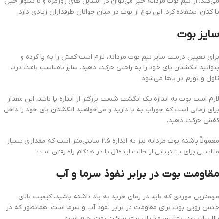
می‌کند. از نیم بوت مردانه جیر می‌توان در استایل های روزمره و با شلوار جین
یا کتان استفاده کرد. این نوع از بوت در میان جوانان طرفداران زیادی دارد.
سایز بوت
برای تعیین درست سایز نیم بوت مردانه، لازم است کفش را به پا کرده و
بتوانید انگشتان پای خود را به راحتی حرکت دهید. سایز نامناسب باعث درد،
تاول و تورم در پاها می‌شود.
لازم است بوت به اندازه یک انگشت شست بزرگتر از اندازه پا باشد، این مقدار
برای زمانی است که جوراب به پا دارید و می‌خواهید انگشتان پای خود را داخل
کفش حرکت دهید.
معمولاٌ پاشنه بوت مردانه نیز به اندازه 2.5 سانتی‌متر است که مقداری بسیار
مناسبی برای پشتیبانی از حالت ایده‌آل پا در هنگام راه رفتن است.
مقاومت بوت در برابر نفوذ سرما و آب
مهمترین موردی که باید در زمان خرید به یاد داشته باشید، کیفیت بالای
جنس رویی بوت برای مقاومت در برابر نفوذ آب و سرما است. همانطور که در
بالا بیان شد، بهترین متریال برای ساخت بوت، چرم است.