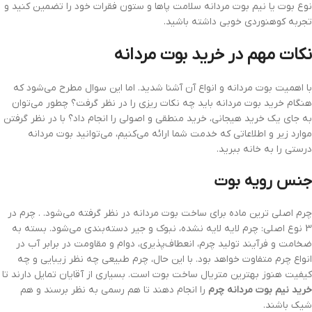
نوع بوت یا نیم بوت مردانه سلامت پاها و ستون فقرات خود را تضمین کنید و
تجربه کوهنوردی خوبی داشته باشید.
نکات مهم در خرید بوت مردانه
با اهمیت بوت مردانه و انواع آن آشنا شدید. اما این سوال مطرح می‌شود که
هنگام خرید بوت مردانه باید چه نکات ریزی را در نظر گرفت؟ چطور می‌توان
به جای یک خرید هیجانی، خرید منطقی و اصولی را انجام داد؟ با در نظر گرفتن
موارد زیر و اطلاعاتی که خدمت شما ارائه می‌کنیم، می‌توانید بوت مردانه
درستی را به خانه ببرید.
جنس رویه بوت
چرم اصلی ترین ماده برای ساخت بوت مردانه در نظر گرفته می‌شود. . چرم در
3 نوع اصلی: چرم لایه لایه نشده، نبوک و جیر دسته‌بندی می‌شود. بسته به
ضخامت و فرآیند تولید چرم، انعطاف‌پذیری، دوام و مقاومت در برابر آب در
انواع چرم متفاوت خواهد بود. با این حال، چرم طبیعی چه نظر زیبایی و چه
کیفیت هنوز بهترین متریال ساخت بوت است. بسیاری از آقایان تمایل دارند تا
خرید نیم بوت مردانه چرم
را انجام دهند تا هم رسمی به نظر برسند و هم
شیک باشند.