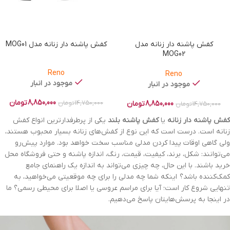
کفش پاشنه دار زنانه مدل
کفش پاشنه دار زنانه مدل MOG01
MOG02
Reno
Reno
موجود در انبار
موجود در انبار
8,850,000
تومان
8,850,000
تومان
14,750,000
تومان
14,750,000
تومان
کفش پاشنه دار زنانه
یا
کفش
پاشنه‌ بلند
یکی از پرطرفدارترین انواع کفش
زنانه است. درست است که این نوع از کفش‌های زنانه بسیار محبوب هستند،
ولی گاهی اوقات پیدا کردن مدلی مناسب سخت خواهد بود. موارد پیش‌رو
می‌توانند: شکل، برند، کیفیت، قیمت، رنگ، اندازه پاشنه و حتی فروشگاه محل
خرید باشند. با این حال، چه چیزی می‌تواند به اندازه یک راهنمای جامع
کمک‌کننده باشد؟ اینکه شما چه مدلی را برای چه موقعیتی می‌خواهید، به
تنهایی شروع کار است؛ آیا برای مراسم عروسی یا اصلا برای محیطی رسمی؟ ما
در اینجا به پرسش‌هایتان پاسخ می‌دهیم.