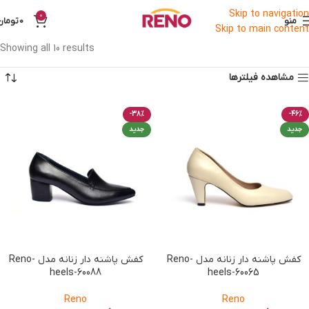
Skip to navigation
0
منو
0
تومان
Skip to main content
Showing all 10 results
مشاهده فیلترها
-38%
-46%
جدید
جدید
کفش پاشنه دار زنانه مدل Reno-
کفش پاشنه دار زنانه مدل Reno-
heels-60088
heels-60065
Reno
Reno