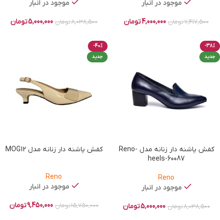
موجود در انبار
موجود در انبار
4,000,000
تومان
5,000,000
تومان
7,417,500
تومان
8,038,500
تومان
-40%
-38%
جدید
جدید
کفش پاشنه دار زنانه مدل Reno-
کفش پاشنه دار زنانه مدل MOG12
heels-60087
Reno
Reno
موجود در انبار
موجود در انبار
9,450,000
تومان
5,000,000
تومان
15,750,000
تومان
8,038,500
تومان