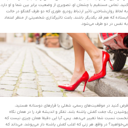
کنید، تماس مستقیم با چشمان او، تصویری از وضعیت برابر بین شما و او دارد.
به لحاظ روان‌شناختی تاثیر ارتباط رودرو، طوری که دو طرف گفتگو در حالت
ایستاده که هم قد یکدیگر باشند، باعث تاثیر‌گذاری شخصیتی از منظر اعتماد
به نفس در دو طرف می‌شود.
فرض کنید در موقعیت‌های رسمی، شغلی یا قرارهای دوستانه هستید،
پوشیدن یک جفت کفش پاشنه بلند، تفکر و اندیشه فرد را در همان نگاه
نخست نسبت شما تغییر می‌دهد. پس، آیا این دقیقا همان چیزی نیست که
می‌خواهید؟ در واقع، هر زنی که اغلب کفش پاشنه دار می‌پوشد، می‌داند که