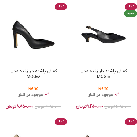
-40%
-40%
جدید
کفش پاشنه دار زنانه مدل
کفش پاشنه دار زنانه مدل
MOG08
MOG15
Reno
Reno
موجود در انبار
موجود در انبار
9,450,000
تومان
8,850,000
تومان
15,750,000
تومان
14,750,000
تومان
-40%
-40%