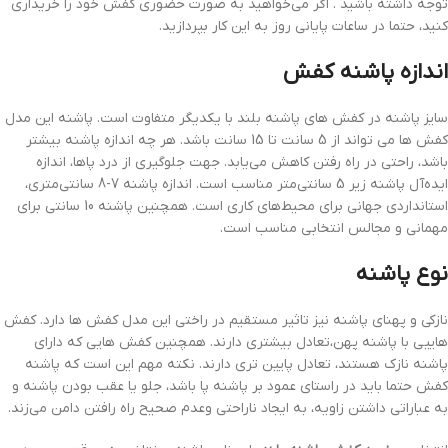
توجه داشته باشید . اگر می‌خواهید به صورت حضوری کفش خود را خریداری
کنید، حتما در ساعات پایانی روز به این کار بپردازید.
اندازه پاشنه کفش
سایز پاشنه در کفش های پاشنه بلند با یکدیگر متفاوت است. پاشنه این مدل
کفش ها می تواند از 5 سانت تا 15 سانت باشد. هر چه اندازه پاشنه بیشتر
باشد، راحتی در راه رفتن کاهش می‌یابد. جهت جلوگیری از درد پاها، اندازه
ایده‌آل پاشنه زیر 5 سانتی‌متر مناسب است. اندازه پاشنه 7-8 سانتی‌متری،
استانداردی جهانی برای محیط‌های کاری است. همچنین پاشنه 10 سانتی برای
مهمانی و مجالس انتخابی مناسب است.
نوع پاشنه
نازکی و پهنای پاشنه نیز تاثیر مستقیم در راختی این مدل کفش ها دارد. کفش
هاییی با پاشنه پهن،تعادل بیشتری دارند. همچنین کفش هایی که دارای
پاشنه نازک هستند، تعادل پایین تری دارند. نکته مهم این است که پاشنه
کفش حتما باید در راستای عمود بر پاشنه پا باشد، جلو یا عقب بودن پاشنه و
به عباراتی داشتن زاویه، به ایجاد ناراحتی وعدم صحیح راه رافتن دامن می‌زند.