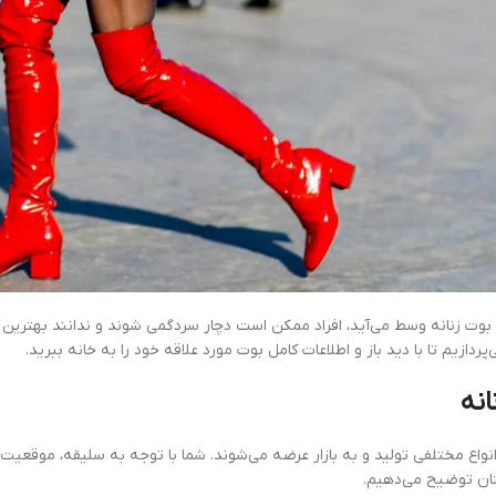
 بوت زنانه وسط می‌آید، افراد ممکن است دچار سردگمی شوند و ندانند بهترین 
ردازیم تا با دید باز و اطلاعات کامل بوت مورد علاقه خود را به خانه ببرید.
انه
انواع مختلفی تولید و به بازار عرضه می‌شوند. شما با توجه به سلیقه، موقعیت
یتان توضیح می‌دهیم.