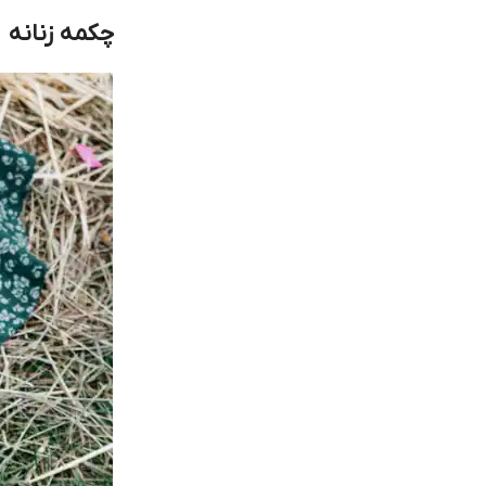
چکمه زنانه