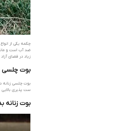
چکمه یکی از انواع
ضد آب است و مانع 
زیاد در فضای آزاد
بوت چلسی زن
بوت چلسی زنانه دا
ست پذیری بالایی 
بوت زنانه ب