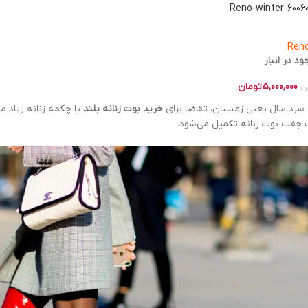
Ren
د در انبار
5,000,000
تومان
ن
 سرد سال یعنی زمستان، تقاضا برای
خرید بوت زنانه بلند
یا چکمه زنانه زیاد م
ک جفت بوت زنانه تکمیل می‌شود.