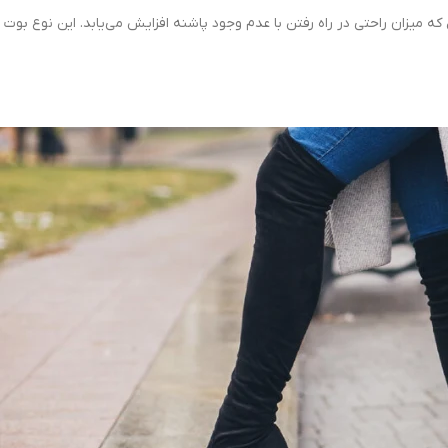
که میزان راحتی در راه رفتن با عدم وجود پاشنه افزایش می‌یابد. این نوع بوت