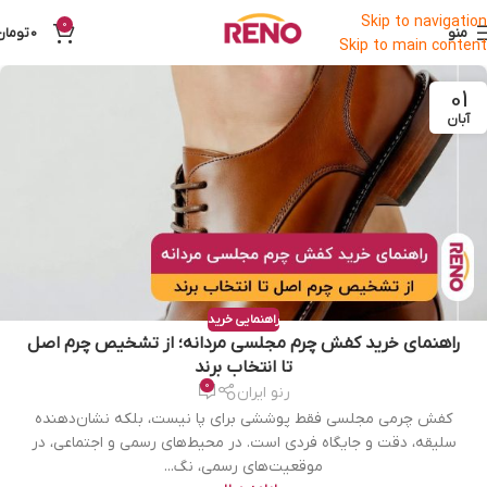
Skip to navigation
0
منو
0
تومان
Skip to main content
01
آبان
راهنمایی خرید
راهنمای خرید کفش چرم مجلسی مردانه؛ از تشخیص چرم اصل
تا انتخاب برند
0
رنو ایران
کفش چرمی مجلسی فقط پوششی برای پا نیست، بلکه نشان‌دهنده
سلیقه، دقت و جایگاه فردی است. در محیط‌های رسمی و اجتماعی، در
موقعیت‌های رسمی، نگ...