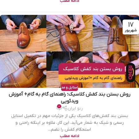
ادامه مطلب
17
شهریور
استایل و مد
روش بستن بند کفش کلاسیک؛ راهنمای گام به گام+ آموزش
ویدئویی
0
رنو ایران
بستن بند کفش‌های کلاسیک یکی از جزئیات مهم در تکمیل استایل
رسمی و شیک به شمار می‌آید. این کار، علاوه بر اینکه راحتی و
استحکام کفش را تضم...
ادامه مطلب