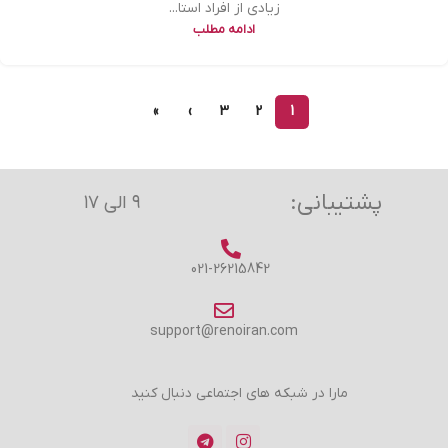
زیادی از افراد استا...
ادامه مطلب
»
›
3
2
1
پشتیبانی:
۹ الی ۱۷
021-26215842
support@renoiran.com
مارا در شبکه های اجتماعی دنبال کنید