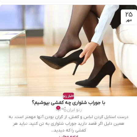
25
مهر
اخبار رنو
با جوراب شلواری چه کفشی بپوشیم؟
0
رنو ایران
درست استایل کردن لباس و کفش، از گران بودن آنها مهمتر است. به
همین دلیل اگر قصد دارید جوراب شلواری به تن کنید، نباید هر
کفشی را که دیدید...