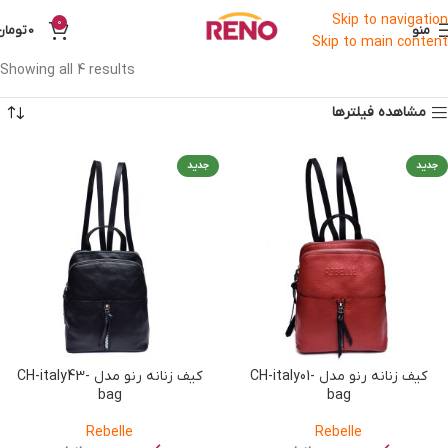
Skip to navigation
0
منو
0
تومان
Skip to main content
Showing all 4 results
مشاهده فیلترها
جدید
جدید
کیف زنانه رنو مدل CH-italy01-
کیف زنانه رنو مدل CH-italy43-
bag
bag
Rebelle
Rebelle