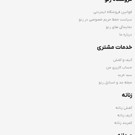
قوانین فروشگاه اینترنتی
سیاست حفظ حریم خصوصی در رنو
نمایندگی های رنو
درباره ما
خدمات مشتری
کیف و کفش
حساب کاربری من
سبد خرید
مجله مد و استایل رنو
زنانه
کفش زنانه
کیف زنانه
کمربند زنانه