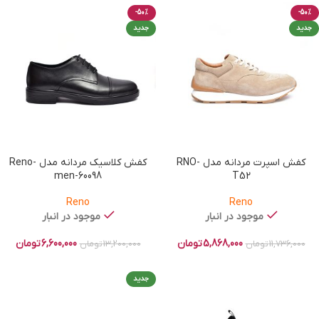
-50%
-50%
جدید
جدید
کفش اسپرت مردانه مدل RNO-
کفش کلاسیک مردانه مدل Reno-
men-60098
T52
Reno
Reno
موجود در انبار
موجود در انبار
5,868,000
تومان
6,600,000
تومان
11,736,000
تومان
13,200,000
تومان
جدید