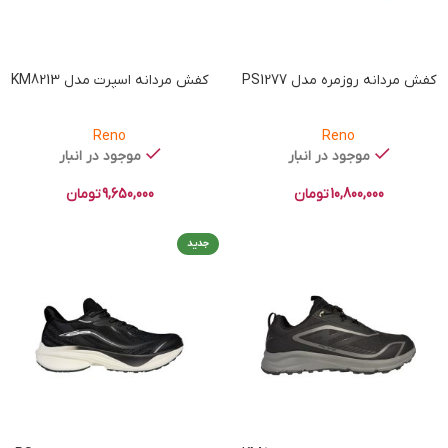
کفش مردانه روزمره مدل PS1277
کفش مردانه اسپرت مدل KM8213
Reno
Reno
موجود در انبار
موجود در انبار
10,800,000
تومان
9,650,000
تومان
جدید