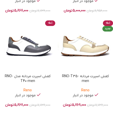
موجود در انبار
موجود در انبار
5,000,000
تومان
5,868,000
تومان
11,956,000
تومان
11,736,000
تومان
-50%
-50%
جدید
کفش اسپرت مردانه RNO-T35-
کفش اسپرت مردانه مدل RNO-
T40-men
men
Reno
Reno
موجود در انبار
موجود در انبار
5,868,000
تومان
5,868,000
تومان
11,736,000
تومان
11,736,000
تومان