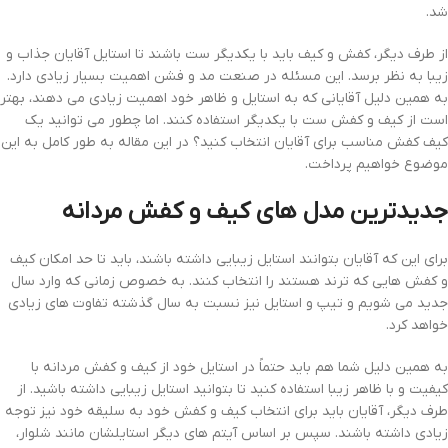
شد.
از طرف دیگر، کفش و کیف باید با یکدیگر ست باشند تا استایل آقایان جذاب و
زیبا به نظر برسد. این مسئله در صنعت مد و فشن اهمیت بسیار زیادی دارد.
به همین دلیل آقایانی که به استایل و ظاهر خود اهمیت زیادی می دهند، بهتر
است از کیف و کفش ست با یکدیگر استفاده کنند. اما چطور می توانید یک
کیف کفش مناسب برای آقایان انتخاب کنید؟ در این مقاله به طور کامل به این
موضوع خواهیم پرداخت.
جدیدترین مدل های کیف و کفش مردانه
برای این که آقایان بتوانند استایل زیبایی داشته باشند، باید تا حد امکان کیف
و کفش هایی که ترند هستند را انتخاب کنند. به خصوص زمانی که وارد سال
جدید می شویم و تیپ و استایل نیز نسبت به سال گذشته تفاوت های زیادی
خواهد کرد.
به همین دلیل شما هم باید حتماً در استایل خود از کیف و کفش مردانه با
کیفیت و با ظاهر زیبا استفاده کنید تا بتوانید استایل زیبایی داشته باشید. از
طرف دیگر، آقایان باید برای انتخاب کیف و کفش خود به سلیقه خود نیز توجه
زیادی داشته باشند. سپس بر اساس آیتم های دیگر استایلشان مانند شلوار،