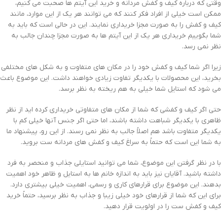
وقتی که درباره کیف و کفش مردانه و خرید این آیتم ها صحبت می کنیم،
ممکن است خیلی از افراد فکر کنند که می توانند هر یک از این موارد، مانند
کیف و کفش را به صورت مجزا خریداری نمایند. این در حالی است که باید به
شما بگوییم خریداری هر یک از این آیتم ها به صورت مجزا چندان جالب به
نظر نمی رسد.
زیرا اگر شما کیف و کفش خود را در مکان های متفاوت و به شکل های مختلفی
بخرید، این محصولات با یکدیگر تفاوت زیادی خواهند داشت. این موضوع باعث
می شود که استایل شما خیلی به هم ریخته به نظر برسد.
حتی اگر کیف و کفشی که شما از مکان های متفاوتی خریداری کرده اید از نظر
ظاهری با یکدیگر شباهت داشته باشند، اما حتی اگر جنس آنها خیلی کم با
یکدیگر متفاوت باشد هم اصلاً جالب به نظر نمی رسند. از این رو، پیشنهاد ما
به شما این است که حتماً به سراغ کیف و کفش های مردانه ست بروید.
با در نظر گرفتن این موضوع، شما می توانید استایلی جذاب و منحصر به فرد
داشته باشید. آقایان نیز باید به اندازه خانم ها به استایل و ظاهر خود اهمیت
بدهند. این موضوع برای قرارهای کاری و رسمی، اهمیت خیلی بیشتری دارد.
برای این که شما از قرارهای خود خیلی زیبا و جذاب به نظر برسید، حتماً خرید
کیف و کفش ست را در اولویت قرار دهید.