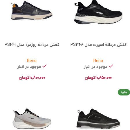
کفش مردانه اسپرت مدل PS348
کفش مردانه روزمره مدل PS441
Reno
Reno
موجود در انبار
موجود در انبار
10,850,000
تومان
10,800,000
تومان
جدید