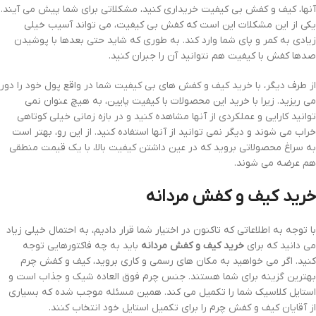
آنها، کیف و کفش بی کیفیت خریداری کنید، مشکلاتی برای شما پیش می آیند.
یکی از این مشکلات این است که کفش بی کیفیت، می تواند آسیب خیلی
زیادی به کمر و پای شما وارد کند. به طوری که شاید حتی بعدها با پوشیدن
صدها کفش با کیفیت هم نتوانید آن را جبران کنید.
از طرف دیگر، با خرید کیف و کفش های بی کیفیت شما در واقع پول خود را دور
می ریزید. زیرا با خرید این محصولات با کیفیت پایین، به هیچ عنوان نمی
توانید کارایی و عملکردی از آنها مشاهده کنید و در بازه زمانی خیلی کوتاهی
خراب می شوند و دیگر نمی توانید از آنها استفاده کنید. از این رو، بهتر است
به سراغ محصولاتی بروید که در عین داشتن کیفیت بالا، با یک قیمت منطقی
هم عرضه می شوند.
خرید کیف و کفش مردانه
با توجه به اطلاعاتی که تاکنون در اختیار شما قرار دادیم، به احتمال خیلی زیاد
می دانید که برای
خرید کیف و کفش مردانه
باید به چه فاکتورهایی توجه
کنید. اگر می خواهید به مکان های رسمی و کاری بروید، کیف و کفش چرم
بهترین گزینه برای شما هستند. جنس چرم فوق العاده شیک و جذاب است و
استایل کلاسیک شما را تکمیل می کند. همین مسئله موجب شده که بسیاری
از آقایان کیف و کفش چرم را برای تکمیل استایل خود انتخاب کنند.