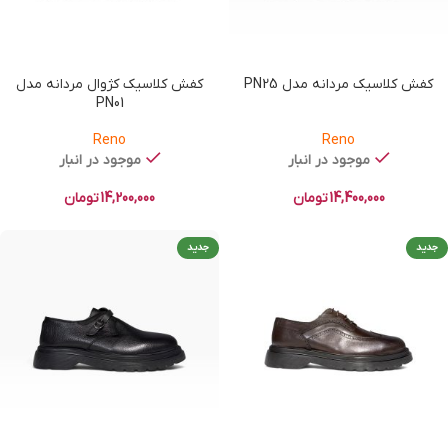
کفش کلاسیک مردانه مدل PN25
کفش کلاسیک کژوال مردانه مدل
PN01
Reno
Reno
موجود در انبار
موجود در انبار
14,400,000
تومان
14,200,000
تومان
جدید
جدید