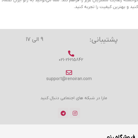
توانسته رضایت مشتریان عزیز را فراهم کند. شما می‌توانید به رنو ایران اعتماد
کنید و بهترین کیفیت را تجربه کنید.
پشتیبانی:
۹ الی ۱۷
021-26215842
support@renoiran.com
مارا در شبکه های اجتماعی دنبال کنید
فروشگاه رنو