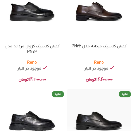
کفش کلاسیک مردانه مدل PN26
کفش کلاسیک کژوال مردانه مدل
PN03
Reno
Reno
موجود در انبار
موجود در انبار
14,400,000
تومان
14,300,000
تومان
جدید
جدید