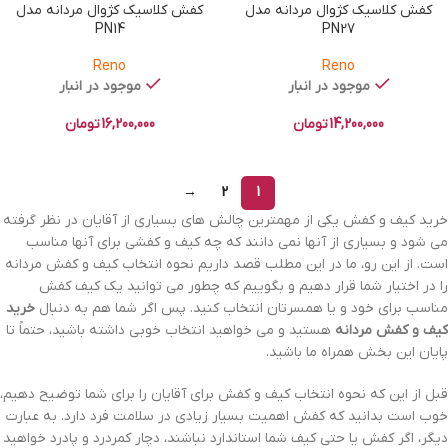
کفش کلاسیک کژوال مردانه مدل
کفش کلاسیک کژوال مردانه مدل
PN14
PN27
Reno
Reno
موجود در انبار
موجود در انبار
14,200,000
تومان
16,200,000
تومان
→
2
1
خرید کیف و کفش یکی از مهمترین چالش های بسیاری از آقایان در نظر گرفته
می شود و بسیاری از آنها نمی دانند که چه کیف و کفشی برای آنها مناسب
است. از این رو، ما در این مطلب قصد داریم نحوه انتخاب کیف و کفش مردانه
را در اختیار شما قرار دهیم و بگوییم که چطور می توانید یک کیف کفش
مناسب برای خود و یا همسرتان انتخاب کنید. پس اگر شما هم به دنبال
خرید
کیف و کفش مردانه
هستید و می خواهید انتخاب خوبی داشته باشید، حتماً تا
پایان این بخش همراه ما باشید.
قبل از این که نحوه انتخاب کیف و کفش برای آقایان را برای شما توضیح دهیم،
خوب است بدانید که کفش اهمیت بسیار زیادی در سلامت فرد دارد. به عبارت
دیگر، اگر کفش یا حتی کیف شما استاندارد نباشند، دچار کمردرد و پادرد خواهید