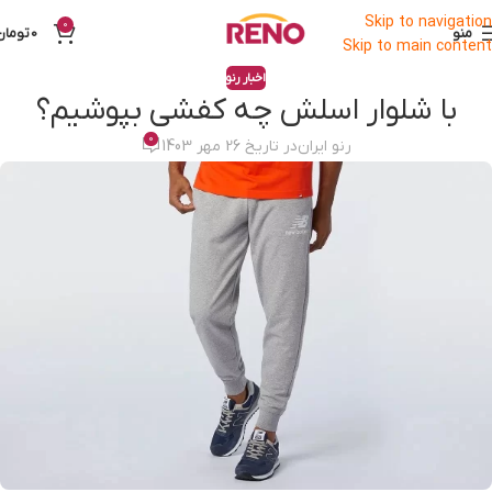
Skip to navigation
0
منو
0
تومان
Skip to main content
اخبار رنو
با شلوار اسلش چه کفشی بپوشیم؟
0
رنو ایران
در تاریخ 26 مهر 1403