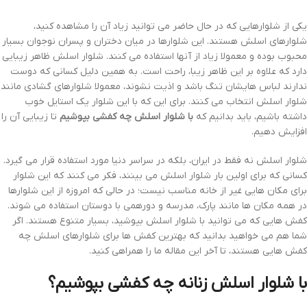
یکی از شلوارهایی که در حال حاضر می توانید زیاد آن را مشاهده کنید،
شلوارهای اسلش هستند. این شلوارها در میان دختران و پسران نوجوان بسیار
محبوب بوده و معمولا زیاد از آنها استفاده می کنند. شلوار اسلش ظاهر زیبایی
دارد که علاوه بر این ظاهر زیبا، راحت است. به همین دلیل کسانی که دوست
ندارند لباس هایشان تنگ باشد و اذیت نشوند، معمولا شلوارهای گشادی مانند
شلوار اسلش انتخاب می کنند. برای این که با این شلوار یک استایل خوب
داشته باشیم، باید بدانیم که
با شلوار اسلش چه کفشی بپوشیم
تا زیبایی آن را
افزایش دهیم.
شلوار اسلش نه فقط در ایران، بلکه در سراسر دنیا مورد استفاده قرار می گیرد.
کسانی که برای اولین بار شلوار اسلش می بینند، فکر می کنند که این شلوار
برای مکان هایی غیر از خانه مناسب نیست؛ در حالی که امروزه از این شلوارها
در همه مکان ها مانند پارک، مدرسه و دورهمی با دوستان استفاده می شوند.
کفش هایی که می توانید با شلوار اسلش بپوشید، بسیار متنوع هستند. اگر
شما هم می خواهید بدانید که بهترین کفش ها برای شلوارهای اسلش چه
کفش هایی هستند، تا آخر این مقاله ما را همراهی کنید.
با شلوار اسلش زنانه چه کفشی بپوشیم؟