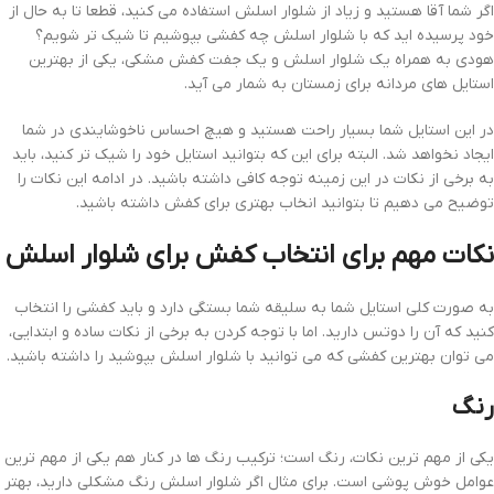
اگر شما آقا هستید و زیاد از شلوار اسلش استفاده می کنید، قطعا تا به حال از
خود پرسیده اید که با شلوار اسلش چه کفشی بپوشیم تا شیک تر شویم؟
هودی به همراه یک شلوار اسلش و یک جفت کفش مشکی، یکی از بهترین
استایل های مردانه برای زمستان به شمار می آید.
در این استایل شما بسیار راحت هستید و هیچ احساس ناخوشایندی در شما
ایجاد نخواهد شد. البته برای این که بتوانید استایل خود را شیک تر کنید، باید
به برخی از نکات در این زمینه توجه کافی داشته باشید. در ادامه این نکات را
توضیح می دهیم تا بتوانید انخاب بهتری برای کفش داشته باشید.
نکات مهم برای انتخاب کفش برای شلوار اسلش
به صورت کلی استایل شما به سلیقه شما بستگی دارد و باید کفشی را انتخاب
کنید که آن را دوتس دارید. اما با توجه کردن به برخی از نکات ساده و ابتدایی،
می توان بهترین کفشی که می توانید با شلوار اسلش بپوشید را داشته باشید.
رنگ
یکی از مهم ترین نکات، رنگ است؛ ترکیب رنگ ها در کنار هم یکی از مهم ترین
عوامل خوش پوشی است. برای مثال اگر شلوار اسلش رنگ مشکلی دارید، بهتر