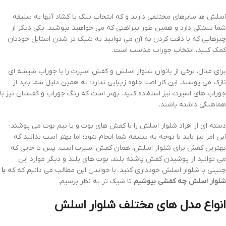
اسلش ها سایزهای مختلفی دارند و که انتخاب تنگ یا گشاد آنها به سلیقه
شما بستگی دارد و همین طور پیراهنی که می خواهید بپوشید. یکی دیگر از
چیزهایی که با دقت کردن به آن می توانید به شیک تر شدن استایل خودتان
کمک کنید، انتخاب جوراب مناسب است.
برای مثال، برخی از بانوان شلوار اسلش و کفش اسپرت را با جوراب شیشه ای
نازک می پوشند. این کار اصلا جلوه زیبایی ندارد؛ به همین دلیل شما باید از
جوراب های اسپرت نیز استفاده کنید. بهتر است که رنگ جوراب و کفشتان نیز با
هماهنگی داشته باشند.
دسته ای از افراد شلوار اسلش را با کفش های بوت و یا نیم بوت می پوشند؛
این امر نیز باید با توجه به سلیقه شما انجام شود؛ اما بهتر است بدانید که
بهترین کفش برای شلوار اسلش، همان کفش اسپرت است. پس تا جایی که
می توانید از پوشیدن کفش پاشنه بلند، بوت های بلند و دیگر موارد این
چنینی با شلوار اسلش خودداری کنید. با خواندن این مطالب می دانیم که که
با
شلوار اسلش چه کفشی بپوشیم
تا شیک تر به نظر برسیم.
انواع مدل های مختلف شلوار اسلش