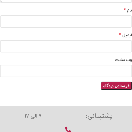
*
نام
*
ایمیل
وب‌ سایت
پشتیبانی:
۹ الی ۱۷