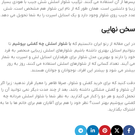
پسرها از آن استفاده می کنند. ترکیب شلوار اسلش شش جیب با هودی بسیار
زیبا و دلنشین است. همان طور که از نام این شلوار هم مشخص است، شش
عدد جیب روی شلوار وجود دارد و یک استایل اسپرت را به شما تحویل می دهد.
سخن نهایی
در این مقاله از رنو ایران دانستیم که
با شلوار اسلش چه کفشی بپوشیم
تا
بتوانیم استایل بهتری داشته باشیم. شلوارهای اسلش زیبایی منحصر به فرد
خود را دارند و بهترین مدل شلوار برای طرفداران استایل لش و اسپرت به شمار
می آیند. تعداد کسانی که از شلوارهای اسلش استفاده می کنند، روز به روز
بیشتر می شود و بیشتر این افراد، نوجوانان و جوانان هستند.
دقت کنید که برای خرید کفش و شلوار، صرفا ظاهر را معیار قرار ندهید؛ زیرا اگر
آن شلوار و کفش مشکلی داشته باشد، بعد از چند مدت دیگر نمی توانید آن را
تحمل کنید و هر دو را کنار می گذارید. به نظر شما با شلوار اسلش مردانه چه
کفشی بپوشیم بهتر است؟ نظر خود را هم برای آقایان هم برای خانم ها با ما به
اشتراک بگذارید.