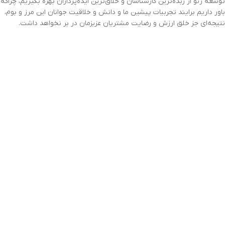
توسعه رنو از زبده‌ترین کارشناسان و خلاق‌ترین ایده‌پردازان بهره بگیریم، چراکه
باور داریم برایند تجربیات پیشین ما و دانش و خلاقیت جوانان این مرز و بوم،
نتیجه‌ای جز خلق ارزش و رضایت مشتریان عزیزمان در بر نخواهد داشت.