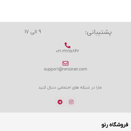
پشتیبانی:
۹ الی ۱۷
021-26215842
support@renoiran.com
مارا در شبکه های اجتماعی دنبال کنید
فروشگاه رنو