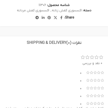
شناسه محصول:
11306
دسته:
اکسسوری کفش زنانه
,
اکسسوری کفش مردانه
Share:
نظرات (0)
SHIPPING & DELIVERY
0 نقد و بررسی
0
0
0
0
0