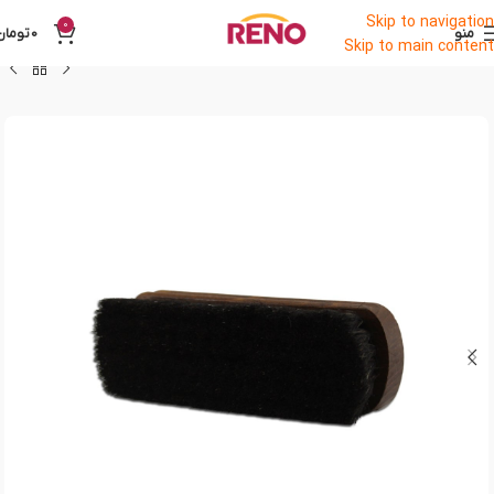
Skip to navigation
0
منو
0
تومان
Skip to main content