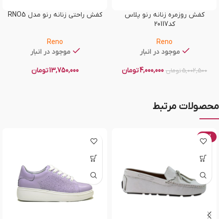
کفش روزمره زنانه رنو پلاس
کفش راحتی زنانه رنو مدل RNO5
کد20117
Reno
Reno
موجود در انبار
موجود در انبار
4,000,000
تومان
13,750,000
تومان
5,002,500
تومان
محصولات مرتبط
-20%