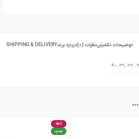
توضیحات تکمیلی
نظرات (0)
درباره برند
SHIPPING & DELIVERY
40
,
39
,
38
,
..
-50%
جدید