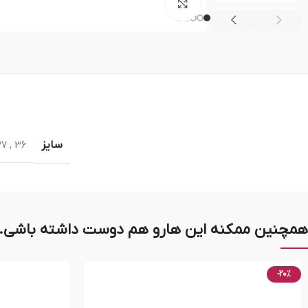
بزرگنمایی تصویر
سایز
37
,
36
همچنین ممکنه این هارو هم دوست داشته باشی..
-20%