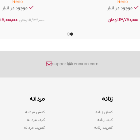
Reno
Reno
موجود در انبار
موجود در انبار
13,750,000
تومان
5,000,000
ت
11,956,000
تومان
support@renoiran.com
زنانه
مردانه
کفش زنانه
کفش مردانه
کیف زنانه
کیف مردانه
کمربند زنانه
کمربند مردانه