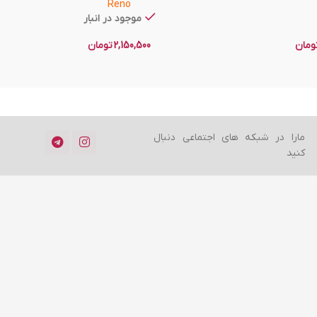
Reno
موجود در انبار
ومان
2,150,500
تومان
مارا در شبکه های اجتماعی دنبال
کنید