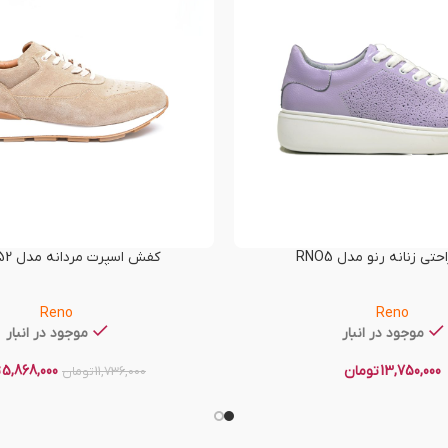
ی زنانه رنو مدل RNO5
کفش اسپرت مردانه مدل RNO-T52
Reno
Reno
موجود در انبار
موجود در انبار
13,750,000
تومان
5,868,000
ت
11,736,000
تومان