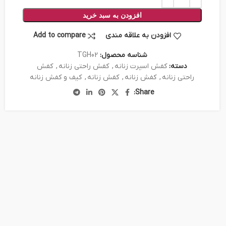
افزودن به سبد خرید
افزودن به علاقه مندی
Add to compare
شناسه محصول:
TGH02
دسته:
کفش اسپرت زنانه
,
کفش راحتی زنانه
,
کفش
راحتی زنانه
,
کفش زنانه
,
کفش زنانه
,
کیف و کفش زنانه
Share: