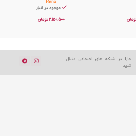
Reno
موجود در انبار
ومان
2,150,500
تومان
مارا در شبکه های اجتماعی دنبال
کنید