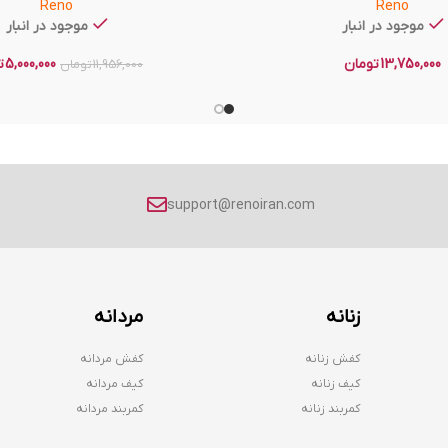
Reno
Reno
موجود در انبار
موجود در انبار
13,750,000
تومان
5,000,000
ت
11,956,000
تومان
support@renoiran.com
زنانه
مردانه
کفش زنانه
کفش مردانه
کیف زنانه
کیف مردانه
کمربند زنانه
کمربند مردانه