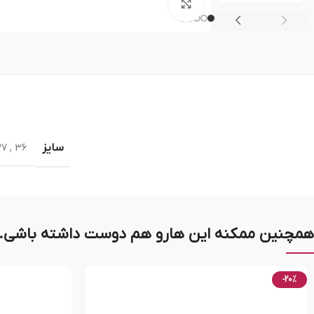
بزرگنمایی تصویر
سایز
37
,
36
همچنین ممکنه این هارو هم دوست داشته باشی..
-20%