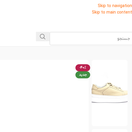
Skip to navigation
Skip to main content
-40%
جدید