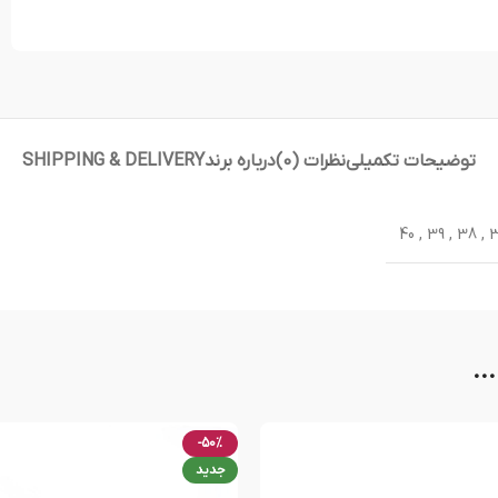
توضیحات تکمیلی
نظرات (0)
درباره برند
SHIPPING & DELIVERY
40
,
39
,
38
,
..
-50%
جدید