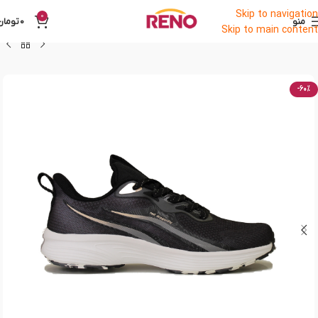
Skip to navigation
0
منو
0
تومان
Skip to main content
-60%