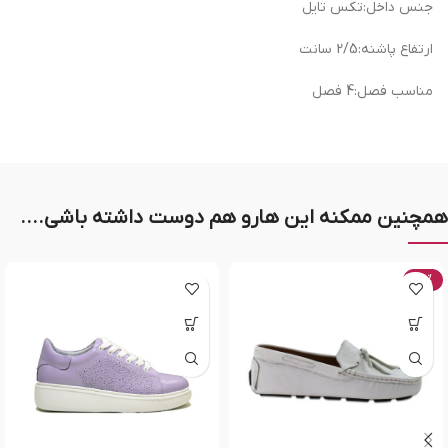
جنس داخل:تکس تایل
ارتفاع پاشنه:2/5 سانت
مناسب فصل:4 فصل
همچنین ممکنه این هارو هم دوست داشته باشی....
-20%