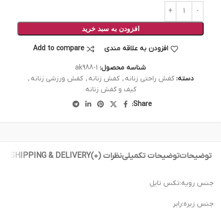
افزودن به سبد خرید
افزودن به علاقه مندی
Add to compare
شناسه محصول:
ak988-1
دسته:
کفش راحتی زنانه
,
کفش زنانه
,
کفش ورزشی زنانه
,
کیف و کفش زنانه
Share:
توضیحات
توضیحات تکمیلی
نظرات (0)
SHIPPING & DELIVERY
جنس رویه:تکس تایل
جنس زیره:رابر