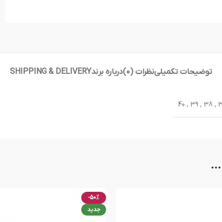
توضیحات تکمیلی
نظرات (0)
درباره برند
SHIPPING & DELIVERY
40
,
39
,
38
,
..
-50%
جدید