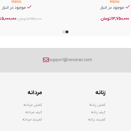
Reno
Reno
موجود در انبار
موجود در انبار
13,750,000
تومان
5,000,000
ت
11,956,000
تومان
support@renoiran.com
زنانه
مردانه
کفش زنانه
کفش مردانه
کیف زنانه
کیف مردانه
کمربند زنانه
کمربند مردانه