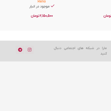
Reno
موجود در انبار
ومان
2,150,500
تومان
مارا در شبکه های اجتماعی دنبال
کنید