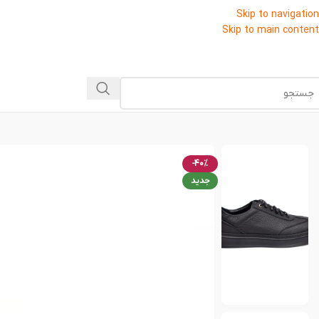
Skip to navigation
Skip to main content
-40%
جدید