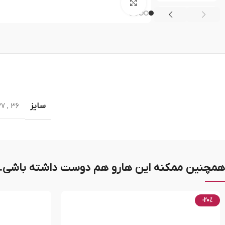
بزرگنمایی تصویر
سایز
37
,
36
همچنین ممکنه این هارو هم دوست داشته باشی..
-20%