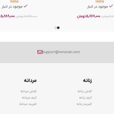
Reno
Reno
موجود در انبار
موجود در انبار
5,868,000
تومان
5,868,000
ت
11,
تومان
11,736,000
تومان
support@renoiran.com
زنانه
مردانه
کفش زنانه
کفش مردانه
کیف زنانه
کیف مردانه
کمربند زنانه
کمربند مردانه