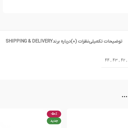
توضیحات تکمیلی
نظرات (0)
درباره برند
SHIPPING & DELIVERY
44
,
43
,
42
,
..
-50%
جدید