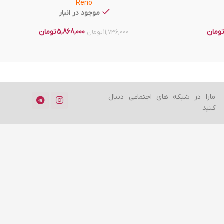
Reno
موجود در انبار
ومان
5,868,000
تومان
11,736,000
تومان
مارا در شبکه های اجتماعی دنبال
کنید