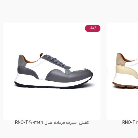
-50%
کفش اسپرت مردانه مدل RNO-T40-men