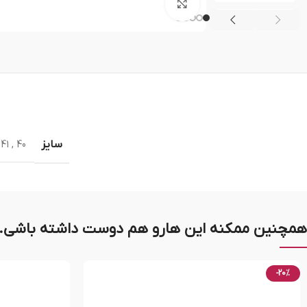
بزرگنمایی تصویر
سایز
41
,
40
همچنین ممکنه این هارو هم دوست داشته باشی..
-20%