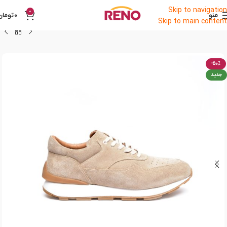
Skip to navigation
0
منو
0
تومان
Skip to main content
-50%
جدید