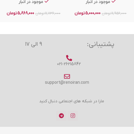
موجود در انبار
موجود در انبار
5,000,000
تومان
5,868,000
تومان
11,956,000
تومان
11,736,000
تومان
پشتیبانی:
۹ الی ۱۷
021-26215842
support@renoiran.com
مارا در شبکه های اجتماعی دنبال کنید