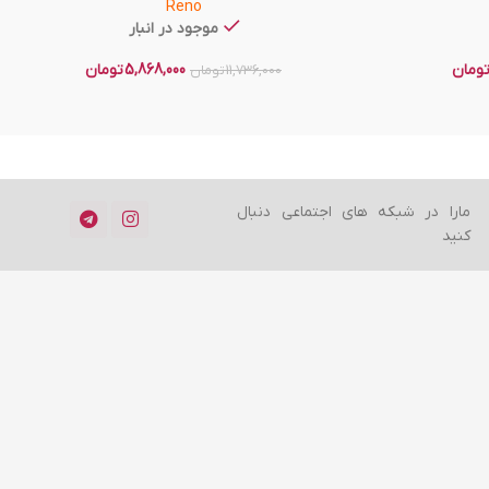
Reno
موجود در انبار
ومان
5,868,000
تومان
11,736,000
تومان
مارا در شبکه های اجتماعی دنبال
کنید