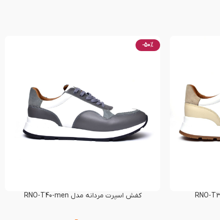
-50%
کفش اسپرت مردانه مدل RNO-T40-men