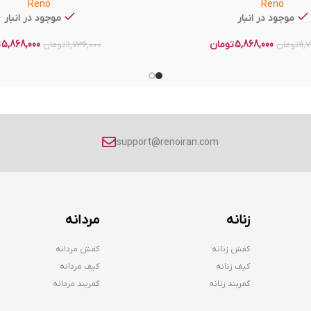
Reno
Reno
موجود در انبار
موجود در انبار
5,868,000
تومان
5,868,000
ت
11,
تومان
11,736,000
تومان
support@renoiran.com
زنانه
مردانه
کفش زنانه
کفش مردانه
کیف زنانه
کیف مردانه
کمربند زنانه
کمربند مردانه