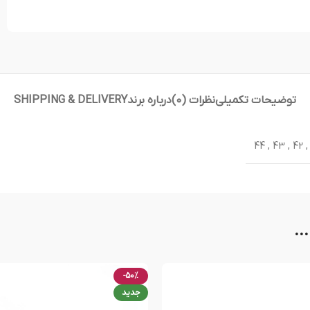
توضیحات تکمیلی
نظرات (0)
درباره برند
SHIPPING & DELIVERY
44
,
43
,
42
,
..
-50%
جدید