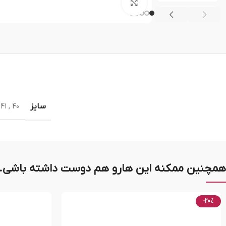
بزرگنمایی تصویر
سایز
41
,
40
همچنین ممکنه این هارو هم دوست داشته باشی..
-20%