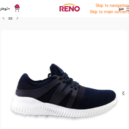
Skip to navigation
0
منو
0
تومان
Skip to main content