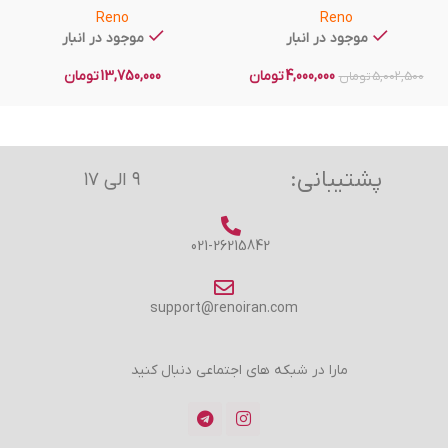
Reno
Reno
موجود در انبار
موجود در انبار
4,000,000
تومان
13,750,000
تومان
5,002,500
تومان
پشتیبانی:
۹ الی ۱۷
021-26215842
support@renoiran.com
مارا در شبکه های اجتماعی دنبال کنید