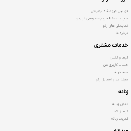
قوانین فروشگاه اینترنتی
سیاست حفظ حریم خصوصی در رنو
نمایندگی های رنو
درباره ما
خدمات مشتری
کیف و کفش
حساب کاربری من
سبد خرید
مجله مد و استایل رنو
زنانه
کفش زنانه
کیف زنانه
کمربند زنانه