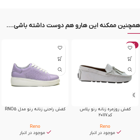
همچنین ممکنه این هارو هم دوست داشته باشی....
-20%
کفش روزمره زنانه رنو پلاس
کفش راحتی زنانه رنو مدل RNO5
کد20117
Reno
Reno
موجود در انبار
موجود در انبار