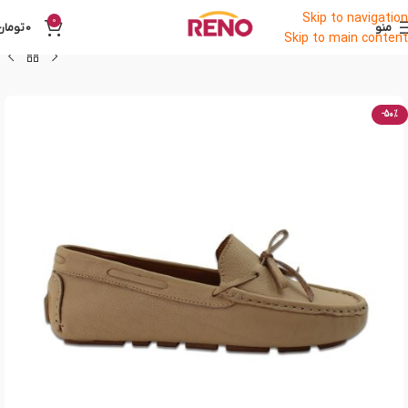
Skip to navigation
0
منو
0
تومان
Skip to main content
-50%