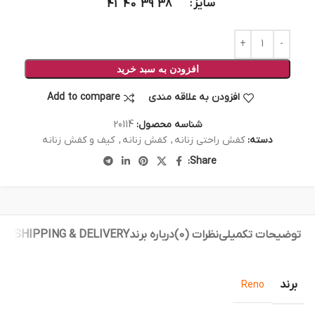
سایز
41
40
39
38
افزودن به سبد خرید
افزودن به علاقه مندی
Add to compare
شناسه محصول:
20114
دسته:
کفش راحتی زنانه
,
کفش زنانه
,
کیف و کفش زنانه
Share:
توضیحات تکمیلی
نظرات (0)
درباره برند
SHIPPING & DELIVERY
برند
Reno