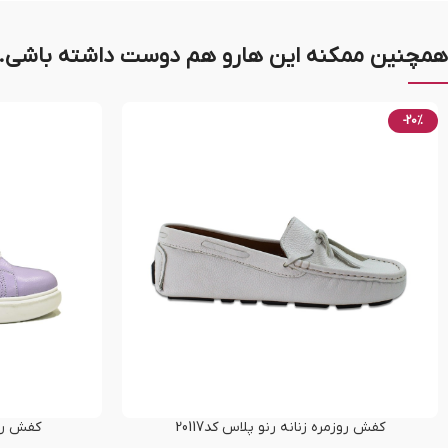
همچنین ممکنه این هارو هم دوست داشته باشی..
-20%
کفش روزمره زنانه رنو پلاس کد20117
کفش راحت