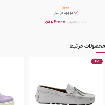
Reno
موجود در انبار
4,000,000
تومان
5,002,500
تومان
محصولات مرتبط
-20%