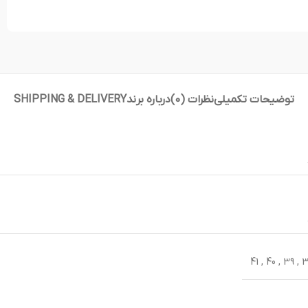
توضیحات تکمیلی
نظرات (0)
درباره برند
SHIPPING & DELIVERY
41
,
40
,
39
,