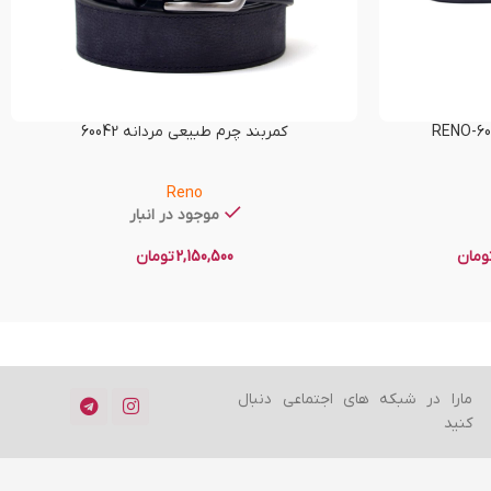
کمربند چرم طبیعی مردانه 60042
Reno
موجود در انبار
ومان
2,150,500
تومان
مارا در شبکه های اجتماعی دنبال
کنید