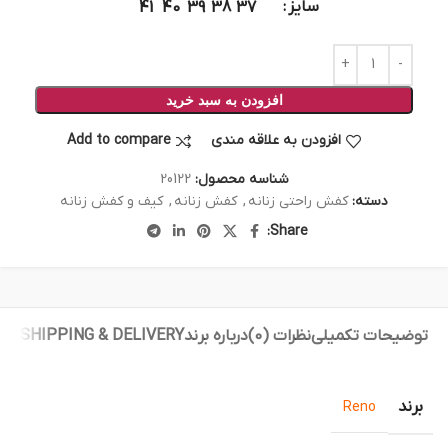
سایز
41
40
39
38
37
افزودن به سبد خرید
افزودن به علاقه مندی
Add to compare
شناسه محصول:
20122
دسته:
کفش راحتی زنانه
,
کفش زنانه
,
کیف و کفش زنانه
Share:
توضیحات تکمیلی
نظرات (0)
درباره برند
SHIPPING & DELIVERY
برند
Reno