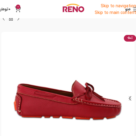
Skip to navigation
0
منو
0
تومان
Skip to main content
-50%