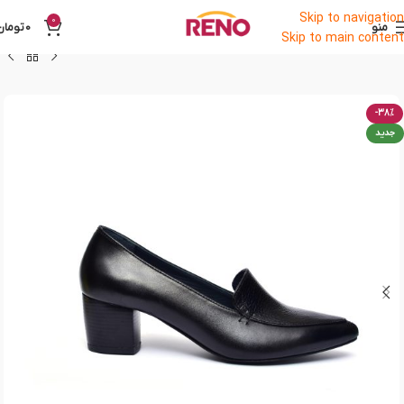
Skip to navigation
0
منو
0
تومان
Skip to main content
-38%
جدید