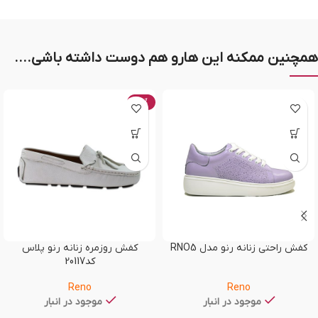
همچنین ممکنه این هارو هم دوست داشته باشی....
-20%
کفش راحتی زنانه رنو مدل RNO5
کفش روزمره زنانه رنو پلاس
کد20117
Reno
Reno
موجود در انبار
موجود در انبار