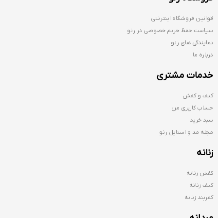
قوانین فروشگاه اینترنتی
سیاست حفظ حریم خصوصی در رنو
نمایندگی های رنو
درباره ما
خدمات مشتری
کیف و کفش
حساب کاربری من
سبد خرید
مجله مد و استایل رنو
زنانه
کفش زنانه
کیف زنانه
کمربند زنانه