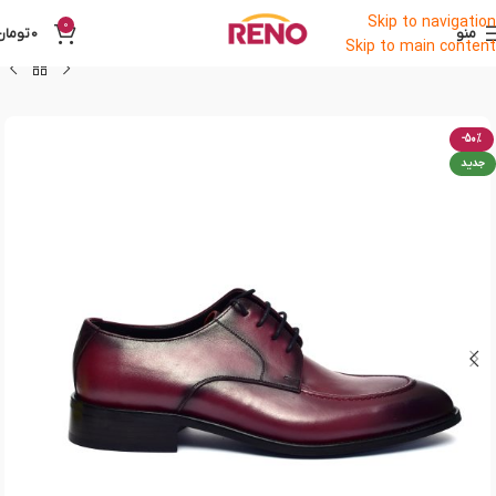
Skip to navigation
0
منو
0
تومان
Skip to main content
-50%
جدید