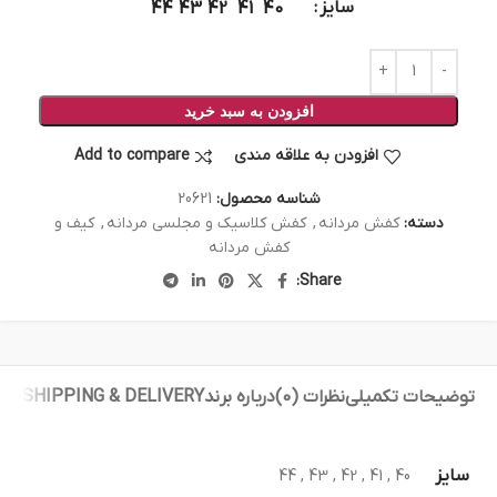
سایز
44
43
42
41
40
افزودن به سبد خرید
افزودن به علاقه مندی
Add to compare
شناسه محصول:
20621
دسته:
کفش مردانه
,
کفش کلاسیک و مجلسی مردانه
,
کیف و
کفش مردانه
Share:
توضیحات تکمیلی
نظرات (0)
درباره برند
SHIPPING & DELIVERY
سایز
44
,
43
,
42
,
41
,
40