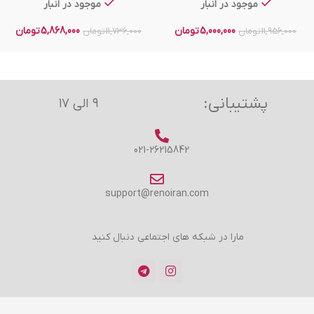
موجود در انبار
موجود در انبار
5,000,000
تومان
5,868,000
تومان
11,956,000
تومان
11,736,000
تومان
پشتیبانی:
۹ الی ۱۷
021-26215842
support@renoiran.com
مارا در شبکه های اجتماعی دنبال کنید