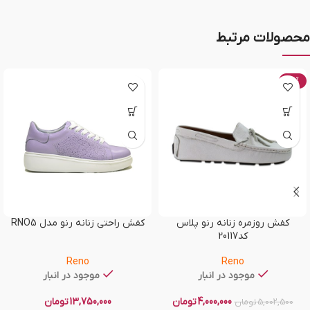
محصولات مرتبط
-20%
کفش روزمره زنانه رنو پلاس
کفش راحتی زنانه رنو مدل RNO5
کد20117
Reno
Reno
موجود در انبار
موجود در انبار
4,000,000
تومان
13,750,000
تومان
5,002,500
تومان