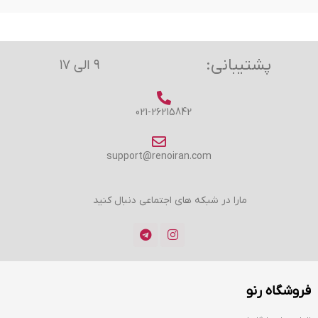
پشتیبانی:
۹ الی ۱۷
021-26215842
support@renoiran.com
مارا در شبکه های اجتماعی دنبال کنید
فروشگاه رنو