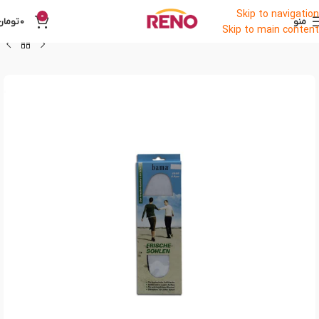
Skip to navigation
0
منو
0
تومان
Skip to main content