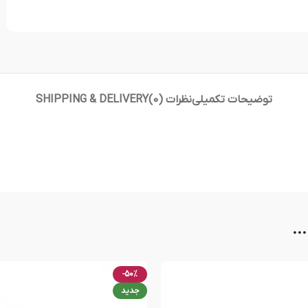
توضیحات تکمیلی
نظرات (0)
SHIPPING & DELIVERY
..
-50%
جدید