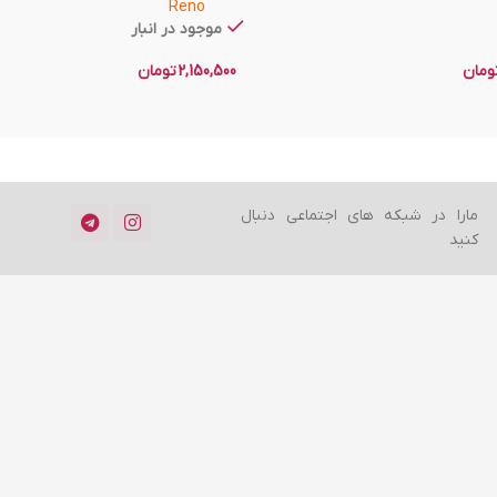
Reno
موجود در انبار
ومان
2,150,500
تومان
مارا در شبکه های اجتماعی دنبال
کنید