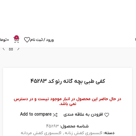
0
ورود / ثبت نام
0
توما
کفی طبی بچه گانه رنو کد 45283
در حال حاضر این محصول در انبار موجود نیست و در دسترس
نمی باشد.
افزودن به علاقه مندی
Add to compare
شناسه محصول:
45283
دسته:
اکسسوری کفش زنانه
,
اکسسوری کفش مردانه