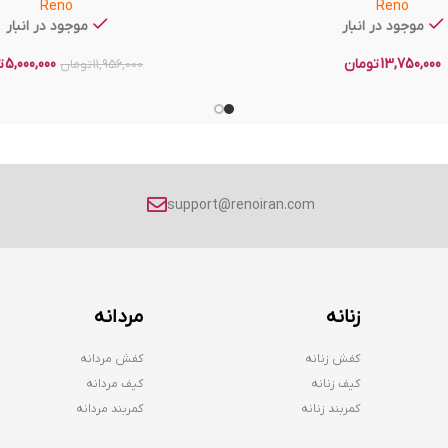
Reno
Reno
موجود در انبار
موجود در انبار
13,750,000
تومان
5,000,000
ت
11,956,000
تومان
support@renoiran.com
زنانه
مردانه
کفش زنانه
کفش مردانه
کیف زنانه
کیف مردانه
کمربند زنانه
کمربند مردانه