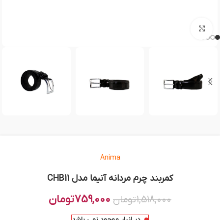
بزرگنمایی تصویر
Anima
کمربند چرم مردانه آنیما مدل CHB11
759,000
تومان
1,518,000
تومان
در انبار موجود نمی باشد