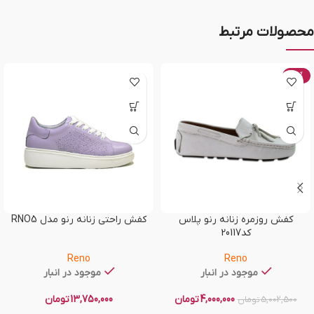
محصولات مرتبط
-20%
کفش روزمره زنانه رنو پلاس
کفش راحتی زنانه رنو مدل RNO5
کد20117
Reno
Reno
موجود در انبار
موجود در انبار
4,000,000
تومان
13,750,000
تومان
5,002,500
تومان