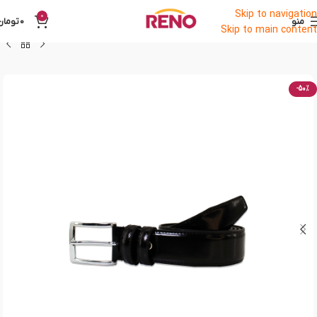
Skip to navigation
0
منو
0
تومان
Skip to main content
-50%