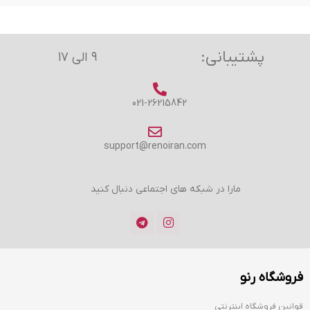
پشتیبانی:
۹ الی ۱۷
021-26215842
support@renoiran.com
مارا در شبکه های اجتماعی دنبال کنید
فروشگاه رنو
قوانین فروشگاه اینترنتی