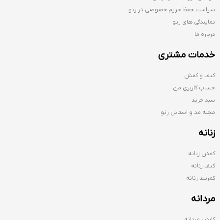
سیاست حفظ حریم خصوصی در رنو
نمایندگی های رنو
درباره ما
خدمات مشتری
کیف و کفش
حساب کاربری من
سبد خرید
مجله مد و استایل رنو
زنانه
کفش زنانه
کیف زنانه
کمربند زنانه
مردانه
کفش مردانه