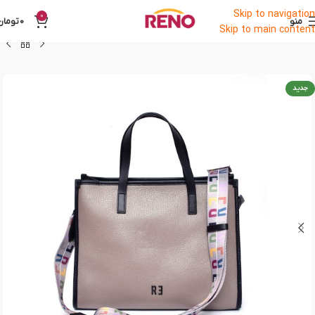
Skip to navigation
0
منو
0
تومان
Skip to main content
جدید