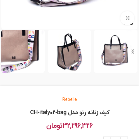
بزرگنمایی تصویر
Rebelle
کیف زنانه رنو مدل CH-italy02-bag
32,296,326
تومان