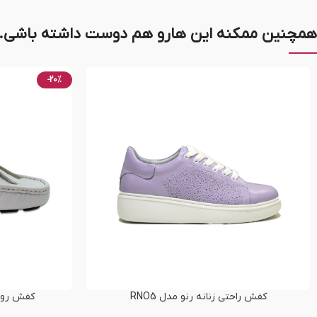
همچنین ممکنه این هارو هم دوست داشته باشی..
-20%
کفش راحتی زنانه رنو مدل RNO5
کفش روزمر