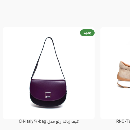
جدید
کیف زنانه رنو مدل CH-italy46-bag