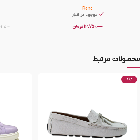
Reno
موجود در انبار
13,750,000
تومان
02,500
محصولات مرتبط
-20%