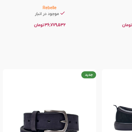
Rebelle
موجود در انبار
ومان
36,779,532
تومان
جدید