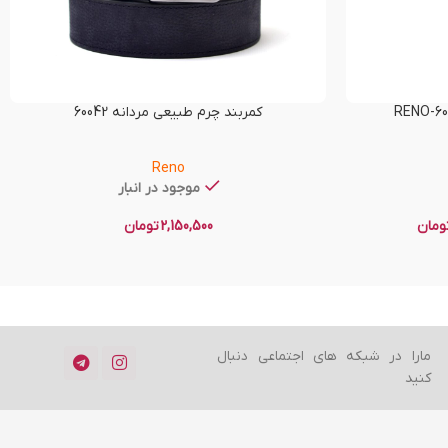
کمربند چرم طبیعی مردانه 60042
Reno
موجود در انبار
ومان
2,150,500
تومان
مارا در شبکه های اجتماعی دنبال
کنید