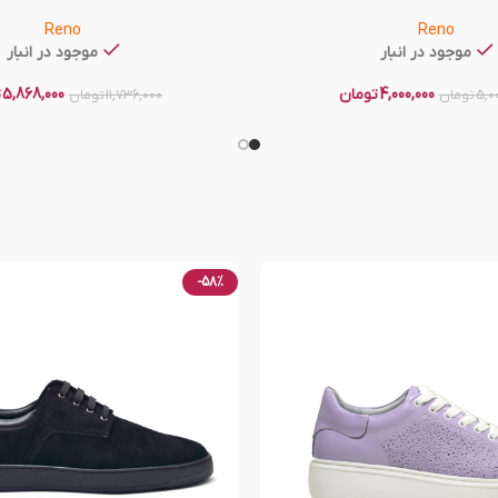
Reno
Reno
موجود در انبار
موجود در انبار
4,000,000
تومان
5,868,000
ت
5,0
تومان
11,736,000
تومان
-58%