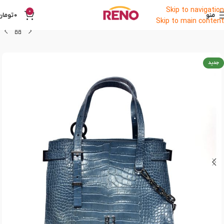
Skip to navigation
0
منو
0
تومان
Skip to main content
جدید