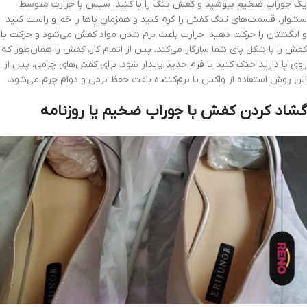
یک جوراب ضخیم بپوشید و کفش تنگ را پا کنید. سپس با حرارت متوسط
سشوار، قسمت‌های تنگ کفش را گرم کنید و همزمان پاها را خم و راست کنید
و انگشتان را حرکت دهید. حرارت باعث نرم شدن مواد کفش می‌شود و حرکت پا
کفش را با شکل پای شما سازگار می‌کند. پس از اتمام کار، کفش را همان‌طور که
روی پا دارید خنک کنید تا فرم جدید پایدار شود. برای کفش‌های چرمی، پس از
این روش استفاده از واکس یا نرم‌کننده باعث حفظ نرمی و دوام چرم می‌شود.
گشاد کردن کفش با جوراب ضخیم یا روزنامه