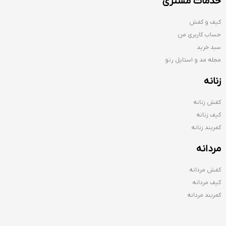
خدمات مشتری
کیف و کفش
حساب کاربری من
سبد خرید
مجله مد و استایل رنو
زنانه
کفش زنانه
کیف زنانه
کمربند زنانه
مردانه
کفش مردانه
کیف مردانه
کمربند مردانه