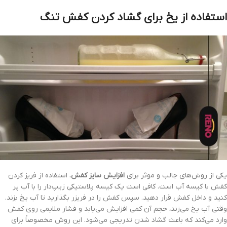
استفاده از یخ برای گشاد کردن کفش تنگ
یکی از روش‌های جالب و موثر برای
افزایش سایز کفش
، استفاده از فریز کردن
کفش با کیسه آب است. کافی است یک کیسه پلاستیکی زیپ‌دار را با آب پر
کنید و داخل کفش قرار دهید. سپس کفش را در فریزر بگذارید تا آب یخ بزند.
وقتی آب یخ می‌زند، حجم آن کمی افزایش می‌یابد و فشار ملایمی روی کفش
وارد می‌کند که باعث گشاد شدن تدریجی می‌شود. این روش مخصوصاً برای