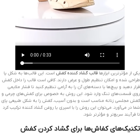
یکی از مؤثرترین ابزارها
قالب گشاد کننده کفش
است. این قالب‌ها به شکل پا
طراحی شده و امکان تنظیم طول و عرض دارند. کافی است قالب را داخل کفش
قرار دهید و پیچ‌ها یا دسته‌های آن را به آرامی تنظیم کنید تا فشار ملایمی
روی قسمت‌های تنگ وارد شود. این روش به خصوص برای کفش‌های چرمی و
کفش مجلسی زنانه مناسب است و بدون آسیب، کفش را به شکل طبیعی پای
شما در می‌آورد. می‌توان این روش را با اسپری یا روغن گشاد کننده ترکیب کرد
تا فرآیند سریع‌تر و مؤثرتر شود.
تکنیک‌های کفاش‌ها برای گشاد کردن کفش