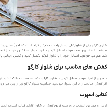
شلوار کارگو یکی از شلوارهای بسیار راحت، جدید و ترند است که اخیراً محبوبیت ز
بپوشید. البته بهتر است موقع استایل کردن با این شلوار، به کفش خود نیز تو
شما هم می خواهید استایل خود را با شلوار کارگو تکمیل کنید و کفش زیبایی با آ
کفش های مناسب برای شلوار کارگو
بسیاری از افراد موقع استایل کردن با شلوار کارگو، فقط به قسمت بالاتنه خود
اگر کفش مناسب را با این شلوار نپوشید، جذابیت شلوار کارگو نیز از بین می ر
کتانی اسپرت
اولین و بهترین انتخاب برای ست کردن کفش با شلوار کارگو، کتانی اسپرت است