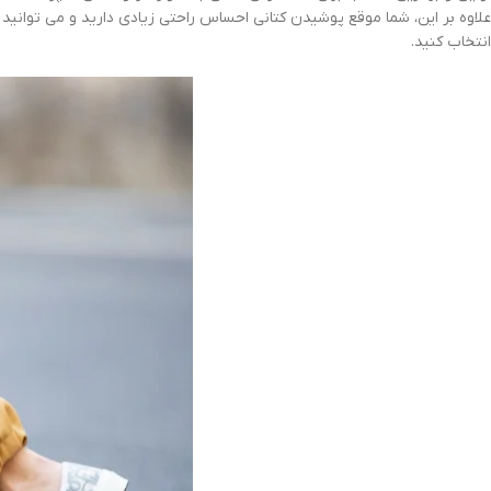
علاوه بر این، شما موقع پوشیدن کتانی احساس راحتی زیادی دارید و می توانید م
انتخاب کنید.