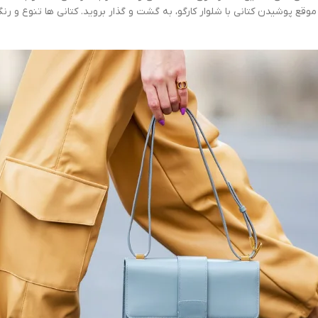
وقع پوشیدن کتانی با شلوار کارگو، به گشت و گذار بروید. کتانی ها تنوع و رنگ