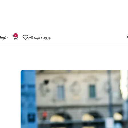
0
ورود / ثبت نام
0
توما