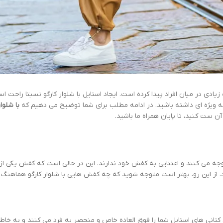
یادی در میان افراد پیدا کرده است. ایجاد استایل با شلوار کارگو نسبتا راحت ا
جه ویژه ای داشته باشید. در ادامه مطلب برای شما توضیح می دهیم که
با شلوا
ن ست کنید، تا پایان همراه ما باشید.
 توجه می کنند و اعتنایی به کفش خود ندارند. این در حالی است که کفش یکی ا
ود. از این رو، بهتر است متوجه شوید که چه کفش هایی با شلوار کارگو هماهنگ
. کتانی های استایل شما را فوق العاده خاص و منحصر به فرد می کنند و به خ