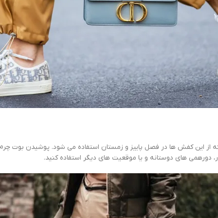
ه از این کفش ها در فصل پاییز و زمستان استفاده می شود. پوشیدن بوت چرم با
ر، دورهمی های دوستانه و یا موقعیت های دیگر استفاده کنید.