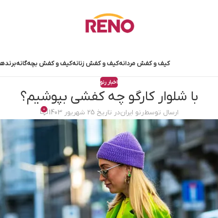
کیف و کفش مردانه
کیف و کفش زنانه
کیف و کفش بچه‌گانه
برندها
اخبار رنو
با شلوار کارگو چه کفشی بپوشیم؟
0
ارسال توسط
رنو ایران
در تاریخ 25 شهریور 1403