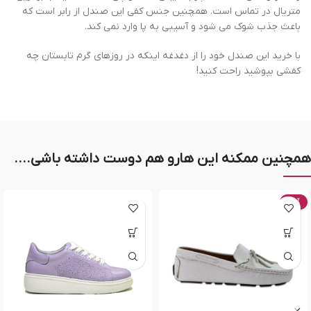
متریال در تماس است. همچنین جنس کفی این صندل از رابر است که
باعث جذب شوک می شود و آسیبی به پا وارد نمی کند.
با خرید این صندل خود را از دغدغه اینکه در روزهای گرم تابستان چه
کفشی بپوشید راحت کنید!
همچنین ممکنه این هارو هم دوست داشته باشی....
-20%