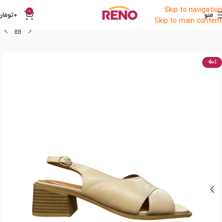
Skip to navigation
0
منو
0
تومان
Skip to main content
-50%