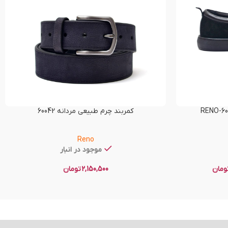
کمربند چرم طبیعی مردانه 60042
Reno
موجود در انبار
ومان
2,150,500
تومان