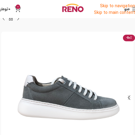
Skip to navigation
0
منو
0
تومان
Skip to main content
-50%