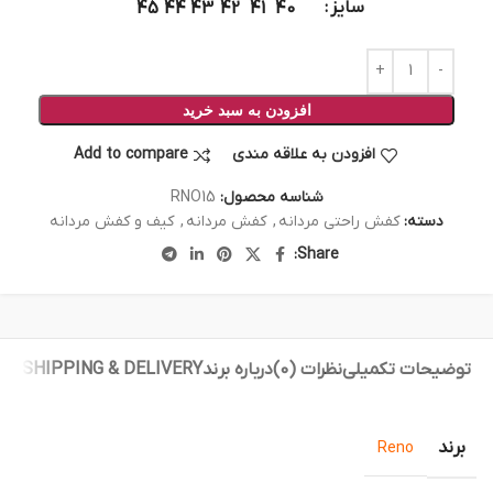
سایز
45
44
43
42
41
40
افزودن به سبد خرید
افزودن به علاقه مندی
Add to compare
شناسه محصول:
RNO15
دسته:
کفش راحتی مردانه
,
کفش مردانه
,
کیف و کفش مردانه
Share:
توضیحات تکمیلی
نظرات (0)
درباره برند
SHIPPING & DELIVERY
برند
Reno