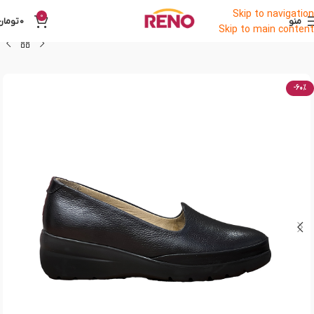
Skip to navigation
0
منو
0
تومان
Skip to main content
-60%