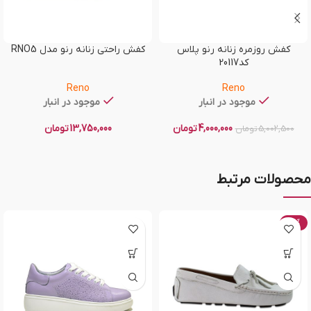
کفش روزمره زنانه رنو پلاس
کفش راحتی زنانه رنو مدل RNO5
کد20117
Reno
Reno
موجود در انبار
موجود در انبار
4,000,000
تومان
13,750,000
تومان
5,002,500
تومان
محصولات مرتبط
-20%