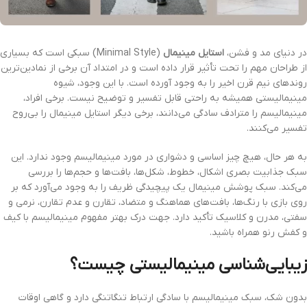
در دنیای مد و فشن،
استایل مینیمال
(Minimal Style) سبکی است که بسیاری
از طراحان مهم را تحت تأثیر قرار داده است و در امتداد آن برخی از نمادین‌ترین
روندهای نیم قرن اخیر را به وجود آورده است. با این وجود، شیوه
مینیمالیستی همیشه به راحتی قابل تفسیر و توضیح نیست. برخی افراد،
مینیمالیسم را مترادف سادگی می‌دانند، برخی دیگر استایل مینیمال را بی‌روح
تفسیر می‌کنند.
به هر حال، هیچ چیز اساسی و دشواری در مورد مینیمالیسم وجود ندارد. این
سبک جذابیت بصری اشکال، خطوط، شکل‌ها، بافت‌ها و حجم‌ها را بررسی
می‌کند. سبک پوشش مینیمال یک پیچیدگی ظریف را به وجود می‌آورد که بر
روی بازی با رنگ‌ها، بافت‌های هماهنگ و متضاد، تقارن و عدم تقارن، نرمی و
سفتی، مدرن و کلاسیک تأکید دارد. جهت درک بهتر مفهوم مینیمالیسم با کیف
و کفش رنو همراه باشید.
زیبایی‌شناسی مینیمالیستی چیست؟
بدون شک، سبک مینیمالیسم با سادگی ارتباط تنگاتنگی دارد و گاهی اوقات