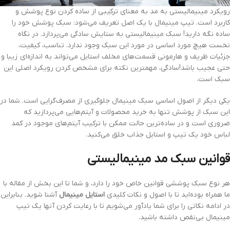
رویکرد مینیمالیستی به مد به معنای ترکیبی از ساده کردن نوع پوشش و
کاربرد است. تیپ مینیمال با یک اصل تعریف می‌شود: سبک پوشش خود را
ساده نگه دارید! سبک مینیمالیستی به ستایش سادگی می‌پردازد. در نگاه
نخست هیچ مورد اساسی در مورد این سبک وجود ندارد. تناسب، کیفیت،
جزئیات ظریف و هارمونی قسمت‌های مخلف استایل می‌تواند به اندازه‌ای زیبا و
حتی عجیب باشد!سادگی، مهمترین نکته برای مشخص کردن رویکرد اصلی این
سبک است.
یکی دیگر از اصول اساسی سبک مینیمال جلوگیری از مصرف‌گرایی است. شما در
این سبک از پوشش تنها به خرید محصولات و آیتم‌هایی می‌پردازید که
ضروری است و در ساده‌ترین حالت ممکن با ترکیب آیتم‌های موجود در کمد
لباس خود یک تیپ و استایل جذاب خلق می‌کنید.
قوانین سبک مد مینیمالیستی
هر نوع سبک پوششی قوانین خاص خود را دارد، و شما تا این بخش از مقاله با
ما همراه بوده‌اید تا با اصول و نکات کلیدی
استایل مینیمال
آشنا شوید. بنابراین
در ادامه نکاتی را برای شما یادآور می‌شویم تا با رعایت کردن آنها یک تیپ
مینیمال بی‌نقص داشته باشید.