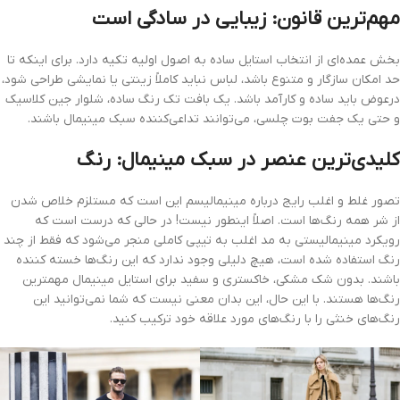
مهم‌ترین قانون: زیبایی در سادگی است
بخش عمده‌ای از انتخاب استایل ساده به اصول اولیه تکیه دارد. برای اینکه تا
حد امکان سازگار و متنوع باشد، لباس نباید کاملاً زینتی یا نمایشی طراحی شود،
درعوض باید ساده و کارآمد باشد. یک بافت تک رنگ ساده، شلوار جین کلاسیک
و حتی یک جفت بوت چلسی، می‌توانند تداعی‌کننده سبک مینیمال باشند.
کلیدی‌ترین عنصر در سبک مینیمال: رنگ
تصور غلط و اغلب رایج درباره مینیمالیسم این است که مستلزم خلاص شدن
از شر همه رنگ‌ها است. اصلاً اینطور نیست! در حالی که درست است که
رویکرد مینیمالیستی به مد اغلب به تیپی کاملی منجر می‌شود که فقط از چند
رنگ استفاده شده است، هیچ دلیلی وجود ندارد که این رنگ‌ها خسته کننده
باشند. بدون شک مشکی، خاکستری و سفید برای استایل مینیمال مهمترین
رنگ‌ها هستند. با این حال، این بدان معنی نیست که شما نمی‌توانید این
رنگ‌های خنثی را با رنگ‌های مورد علاقه خود ترکیب کنید.