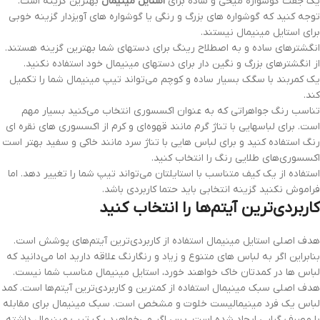
یک جفت گوشواره میخی و ساده برای
استایل مینیمال
بهترین گزینه است.
توجه کنید که گوشواره های بزرگ و رنگی یا گوشواره های آویزدار گزینه خوبی
برای استایل مینیمال نیستند.
انگشترهای ساده و به اصطلاح رینگ برای دستهای شما بهترین گزینه هستند.
از انگشترهای بزرگ و نگین دار برای دستهای مینیمال خود استفاده نکنید.
یک کمربند با سگک بسیار ساده و کوچم می‌تواند تیپ مینیمال شما را تکمیل
کند.
تناسب رنگ جواهراتی که به عنوان اکسسوری انتخاب می‌کنید بسیار مهم
است. برای لباسهایی با تناژ گرم مانند قهوه‌ای و کرم از اکسسوری های نقره ای
رنگ استفاده کنید و برای لباس هایی با تناژ سرد مانند خاکی و سفید بهتر است
اکسسوری‌های طلایی رنگ را انتخاب کنید.
استفاده از یک کیف متناسب با استایلتان می‌تواند تیپ شما را تغییر دهد. اما
فراموش نکنید گزینه انتخابی باید حتما کاربردی باشد.
کاربردی‌ترین آیتم‌ها را انتخاب کنید
هدف اصلی استایل مینیمال استفاده از کاربردی‌ترین آیتم‌های پوشش است.
بنابراین اگر به لباس های متنوع و زیاد و رنگارنگ علاقه دارید اما می‌دانید که
لباس ها در کمدتان خاک خواهند خورد، استایل مینیمال مناسب شما نیست.
هدف اصلی سبک مینیمال استفاده از کمترین و کاربردی‌ترین آیتم‌ها است. کمد
لباس یک فرد مینیمالیست خلوت و مشخص است. سبک مینیمال برای مقابله
با مصرف گرایی ایجاد شده است. پس اگر می‌خواهید یک تیپ مینیمال داشته