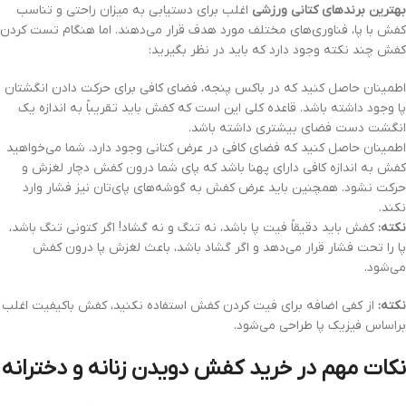
بهترین برندهای کتانی ورزشی
اغلب برای دستیابی به میزان راحتی و تناسب
کفش با پا، فناوری‌های مختلف مورد هدف قرار می‌دهند. اما هنگام تست کردن
کفش چند نکته وجود دارد که باید در نظر بگیرید:
اطمینان حاصل کنید که در باکس پنجه، فضای کافی برای حرکت دادن انگشتان
پا وجود داشته باشد. قاعده کلی این است که کفش باید تقریباً به اندازه یک
انگشت دست فضای بیشتری داشته باشد.
اطمینان حاصل کنید که فضای کافی در عرض کتانی وجود دارد. شما می‌خواهید
کفش به اندازه کافی دارای پهنا باشد که پای شما درون کفش دچار لغزش و
حرکت نشود. همچنین باید عرض کفش به گوشه‌های پای‌تان نیز فشار وارد
نکند.
نکته:
کفش باید دقیقاً فیت پا باشد، نه تنگ و نه گشاد! اگر کتونی تنگ باشد،
پا را تحت فشار قرار می‌دهد و اگر گشاد باشد، باعث لغزش پا درون کفش
می‌شود.
نکته:
از کفی اضافه برای فیت کردن کفش استفاده نکنید، کفش باکیفیت اغلب
براساس فیزیک پا طراحی می‌شود.
نکات مهم در خرید کفش دویدن زنانه و دخترانه