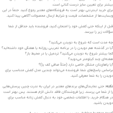
بیشتر برای تعیین سایز درست کتانی است.
برای خرید اینترنتی بهتر است به فروشگاه‌های معتبر رجوع کنید. حتماً در این
وبسایت‌ها از مشخصات، قیمت و شرایط ارسال محصولات آگاهی پیدا کنید.
قبل از اینکه حتی کفش خود را امتحان کنید، فروشنده باید حداقل از شما
سؤالات زیر را بپرسد.
چه مدت است که شروع به دویدن می‌کنید؟
آیا در گذشته هم دویدن را در برنامه تمرینی روزانه یا هفتگی خود داشته‌اید؟
کجا بیشتر شروع به دویدن می‌کنید؟ تردمیل یا در محیط باز؟
هفته‌ای چند کیلومتر می‌دوید؟
آیا پاهای‌تان مشکل خاصی دارد (مثلاً صافی کف پا)؟
براساس پاسخ‌های شما، فروشنده می‌تواند چندین مدل کفش متناسب برای
دویدن را به شما معرفی کنید.
نکته:
حتی نمایندگی‌های برندهای معتبر در ایران به ندرت چنین پرسش‌هایی
را از شما می پرسند، زیرا فروشندگان فاقد دانش لازم هستند. پس بهتر است
در هنگام خرید، با اطلاعات شخصی خود به دنبال کفش زنانه مناسب برای
دویدن باشید.