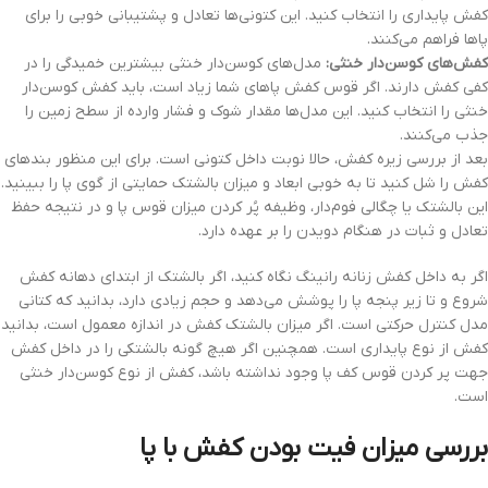
کفش پایداری را انتخاب کنید. این کتونی‌ها تعادل و پشتیبانی خوبی را برای
پاها فراهم می‌کنند.
کفش‌های کوسن‌دار خنثی:
مدل‌های کوسن‌دار خنثی بیشترین خمیدگی را در
کفی کفش دارند. اگر قوس کفش پاهای شما زیاد است، باید کفش کوسن‌دار
خنثی را انتخاب کنید. این مدل‌ها مقدار شوک و فشار وارده از سطح زمین را
جذب می‌کنند.
بعد از بررسی زیره کفش، حالا نوبت داخل کتونی است. برای این منظور بندهای
کفش را شل کنید تا به خوبی ابعاد و میزان بالشتک حمایتی از گوی پا را ببینید.
این بالشتک یا چگالی فوم‌دار، وظیفه پُر کردن میزان قوس پا و در نتیجه حفظ
تعادل و ثبات در هنگام دویدن را بر عهده دارد.
اگر به داخل کفش زنانه رانینگ نگاه کنید، اگر بالشتک از ابتدای دهانه کفش
شروع و تا زیر پنجه پا را پوشش می‌دهد و حجم زیادی دارد، بدانید که کتانی
مدل کنترل حرکتی است. اگر میزان بالشتک کفش در اندازه معمول است، بدانید
کفش از نوع پایداری است. همچنین اگر هیچ گونه بالشتکی را در داخل کفش
جهت پر کردن قوس کف پا وجود نداشته باشد، کفش از نوع کوسن‌دار خنثی
است.
بررسی میزان فیت بودن کفش با پا