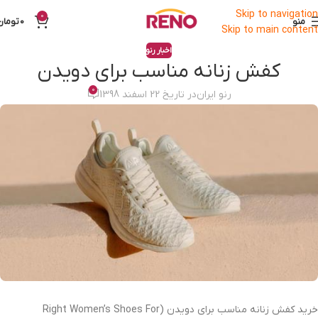
Skip to navigation
0
منو
0
تومان
Skip to main content
اخبار رنو
کفش زنانه مناسب برای دویدن
0
رنو ایران
در تاریخ 22 اسفند 1398
خرید کفش زنانه مناسب برای دویدن (Right Women’s Shoes For