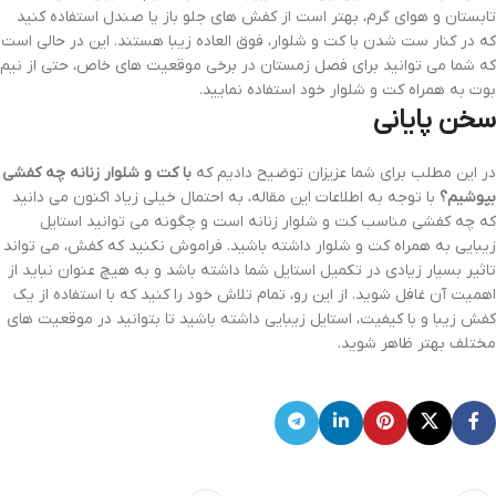
تابستان و هوای گرم، بهتر است از کفش های جلو باز یا صندل استفاده کنید
که در کنار ست شدن با کت و شلوار، فوق العاده زیبا هستند. این در حالی است
که شما می توانید برای فصل زمستان در برخی موقعیت های خاص، حتی از نیم
بوت به همراه کت و شلوار خود استفاده نمایید.
سخن پایانی
در این مطلب برای شما عزیزان توضیح دادیم که
با کت و شلوار زنانه چه کفشی
بپوشیم؟
با توجه به اطلاعات این مقاله، به احتمال خیلی زیاد اکنون می دانید
که چه کفشی مناسب کت و شلوار زنانه است و چگونه می توانید استایل
زیبایی به همراه کت و شلوار داشته باشید. فراموش نکنید که کفش، می تواند
تاثیر بسیار زیادی در تکمیل استایل شما داشته باشد و به هیچ عنوان نباید از
اهمیت آن غافل شوید. از این رو، تمام تلاش خود را کنید که با استفاده از یک
کفش زیبا و با کیفیت، استایل زیبایی داشته باشید تا بتوانید در موقعیت های
مختلف بهتر ظاهر شوید.