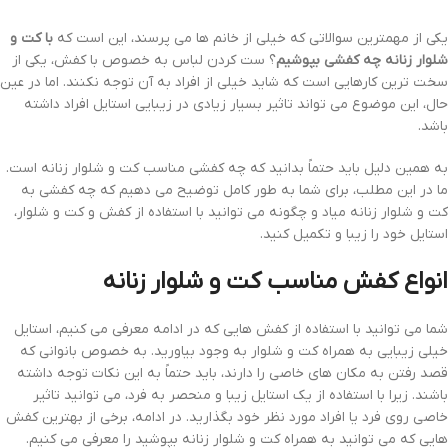
یکی از مهمترین سوالاتی که خیلی از خانم ها می پرسند، این است که
با کت و
شلوار زنانه چه کفشی بپوشیم
؟ ست کردن لباس به خصوص با کفش، یکی از
سخت ترین کارهایی است که شاید خیلی از افراد به آن توجه نکنند. اما در عین
حال، این موضوع می تواند تاثیر بسیار زیادی در زیبایی استایل افراد داشته
باشد.
به همین دلیل باید حتماً بدانید که چه کفشی مناسب کت و شلوار زنانه است.
ما در این مطلب، برای شما به طور کامل توضیح می دهیم که چه کفشی به
کت و شلوار زنانه میاد و چگونه می توانید با استفاده از کفش و کت و شلوار،
استایل خود را زیبا و تکمیل کنید.
انواع کفش مناسب کت و شلوار زنانه
شما می توانید با استفاده از کفش هایی که در ادامه معرفی می کنیم، استایل
خیلی زیبایی به همراه کت و شلوار به وجود بیاورید. به خصوص بانوانی که
قصد رفتن به مکان های خاصی را دارند، باید حتماً به این نکات توجه داشته
باشند. زیرا با استفاده از یک استایل زیبا و منحصر به فرد، می توانید تاثیر
خاصی روی فرد یا افراد مورد نظر خود بگذارید. در ادامه، برخی از بهترین کفش
هایی که می توانید به همراه کت و شلوار زنانه بپوشید را معرفی می کنیم.