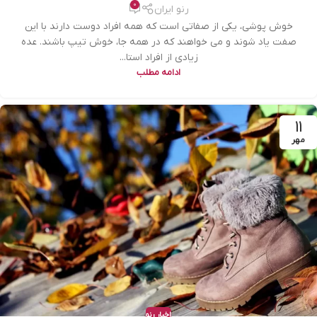
0
رنو ایران
خوش پوشی، یکی از صفاتی است که همه افراد دوست دارند با این
صفت یاد شوند و می خواهند که در همه جا، خوش تیپ باشند. عده
زیادی از افراد استا...
ادامه مطلب
11
مهر
اخبار رنو