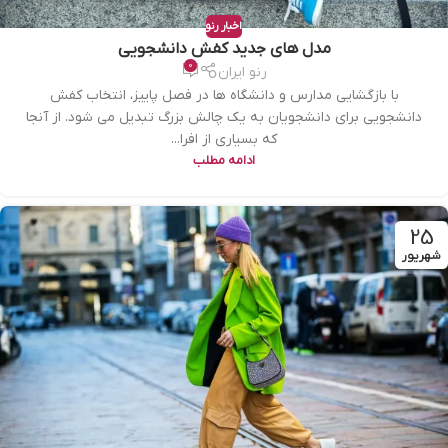
اخبار رنو
مدل های جدید کفش دانشجویی
0
رنو ایران
با بازگشایی مدارس و دانشگاه ها در فصل پاییز، انتخاب کفش
دانشجویی برای دانشجویان به یک چالش بزرگ تبدیل می شود. از آنجا
که بسیاری از افرا...
ادامه مطلب
25
شهریور