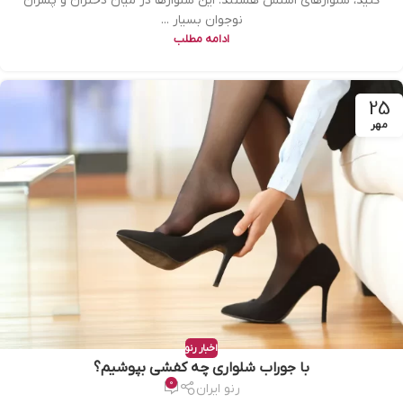
کنید، شلوارهای اسلش هستند. این شلوارها در میان دختران و پسران
نوجوان بسیار ...
ادامه مطلب
25
مهر
اخبار رنو
با جوراب شلواری چه کفشی بپوشیم؟
0
رنو ایران