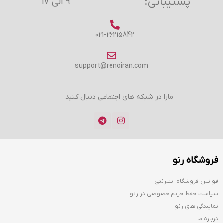
پشتیبانی:
۹ الی ۱۷
021-26215842
support@renoiran.com
مارا در شبکه های اجتماعی دنبال کنید
فروشگاه رنو
قوانین فروشگاه اینترنتی
سیاست حفظ حریم خصوصی در رنو
نمایندگی های رنو
درباره ما