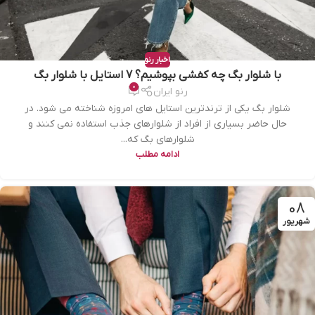
اخبار رنو
با شلوار بگ چه کفشی بپوشیم؟ 7 استایل با شلوار بگ
0
رنو ایران
شلوار بگ یکی از ترندترین استایل های امروزه شناخته می شود. در
حال حاضر بسیاری از افراد از شلوارهای جذب استفاده نمی کنند و
شلوارهای بگ که...
ادامه مطلب
08
شهریور